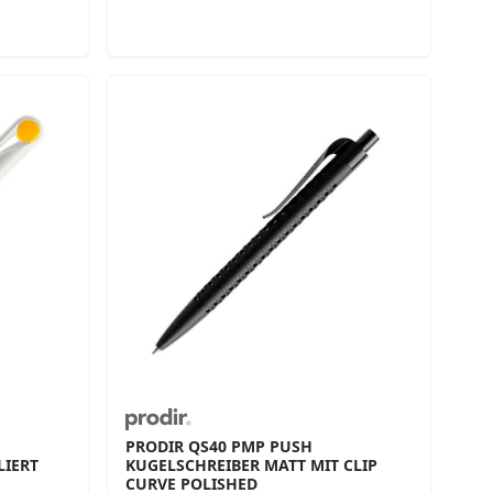
PRODIR QS40 PMP PUSH
ERT M
KUGELSCHREIBER MATT MIT CLIP
CURVE POLISHED