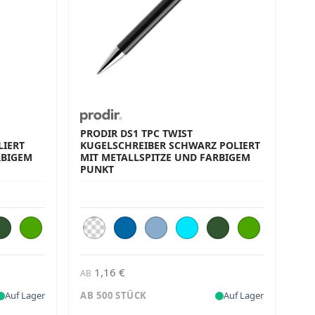
PRODIR DS1 TPC TWIST
ERT M
KUGELSCHREIBER SCHWARZ POLIERT
IGEM P
MIT METALLSPITZE UND FARBIGEM
PUNKT
1,16 €
AB
Auf Lager
AB 500 STÜCK
Auf Lager