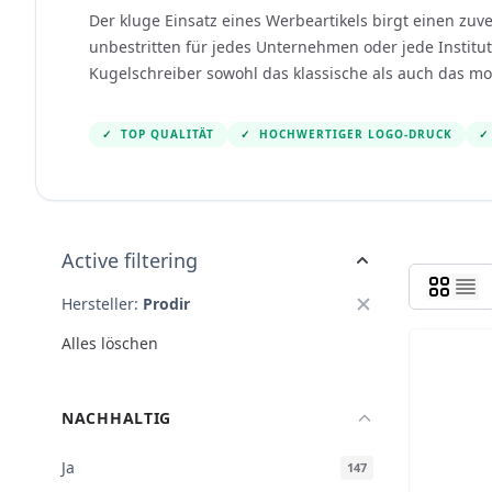
Der kluge Einsatz eines Werbeartikels birgt einen zu
unbestritten für jedes Unternehmen oder jede Instituti
Kugelschreiber sowohl das klassische als auch das m
✓
TOP QUALITÄT
✓
HOCHWERTIGER LOGO-DRUCK
✓
Active filtering
Hersteller:
Prodir
Alles löschen
NACHHALTIG
Ja
147