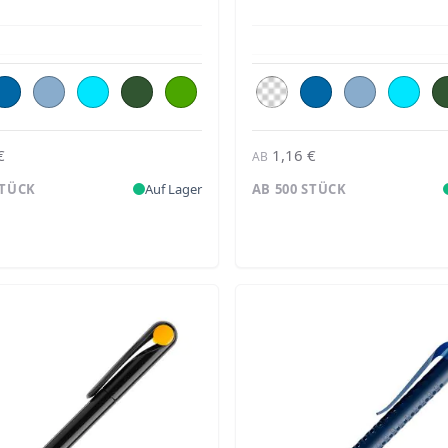
€
1,16 €
AB
STÜCK
Auf Lager
AB 500 STÜCK