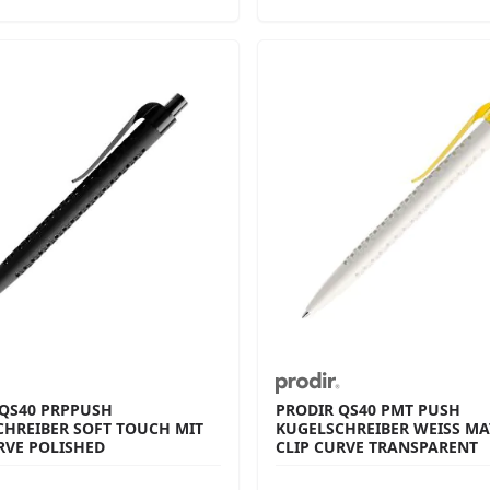
 QS40 PRPPUSH
PRODIR QS40 PMT PUSH
CHREIBER SOFT TOUCH MIT
KUGELSCHREIBER WEISS MATT
RVE POLISHED
LIP CURVE TRANSPARENT