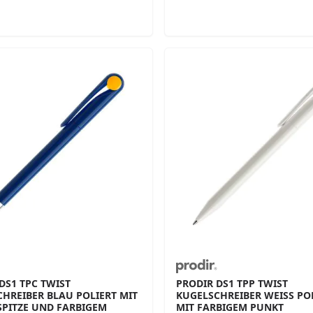
DS1 TPC TWIST
PRODIR DS1 TPP TWIST
HREIBER BLAU POLIERT MIT
KUGELSCHREIBER WEISS POLI
SPITZE UND FARBIGEM
IT FARBIGEM PUNKT