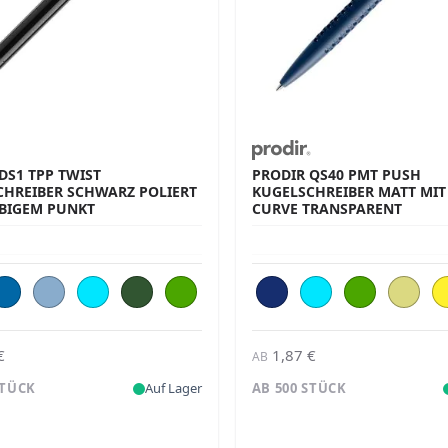
DS1 TPP TWIST
PRODIR QS40 PMT PUSH
CHREIBER SCHWARZ POLIERT
KUGELSCHREIBER MATT MIT 
RBIGEM PUNKT
CURVE TRANSPARENT
€
1,87 €
AB
STÜCK
Auf Lager
AB 500 STÜCK