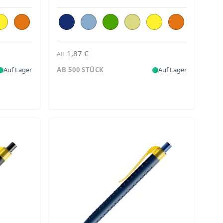
1,87 €
AB
Auf Lager
AB 500 STÜCK
Auf Lager