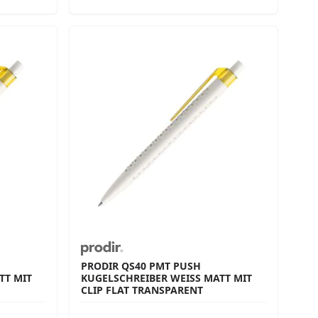
PRODIR QS40 PMT PUSH
 MIT C
KUGELSCHREIBER WEISS MATT MIT C
LIP FLAT TRANSPARENT