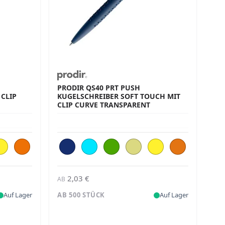
PRODIR QS40 PRT PUSH
CLIP
KUGELSCHREIBER SOFT TOUCH MIT
CLIP CURVE TRANSPARENT
2,03 €
AB
Auf Lager
AB 500 STÜCK
Auf Lager