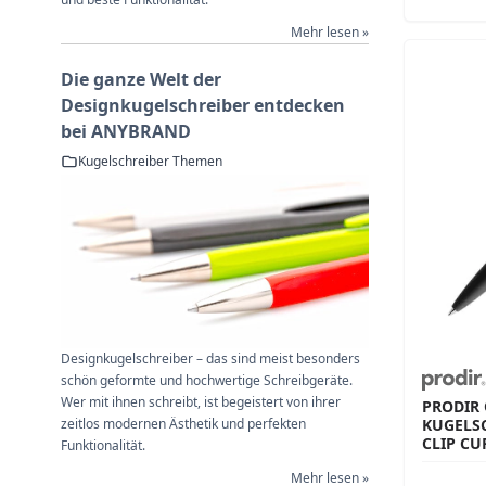
Mehr lesen »
Die ganze Welt der
Designkugelschreiber entdecken
bei ANYBRAND
Kugelschreiber Themen
Designkugelschreiber – das sind meist besonders
schön geformte und hochwertige Schreibgeräte.
Wer mit ihnen schreibt, ist begeistert von ihrer
PRODIR
KUGELS
zeitlos modernen Ästhetik und perfekten
CLIP CU
Funktionalität.
Mehr lesen »