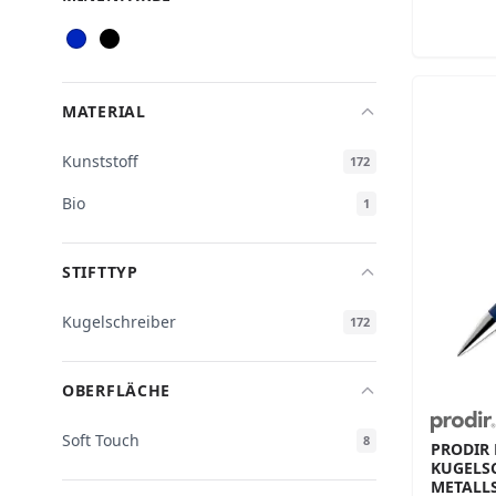
MATERIAL
Kunststoff
172
Bio
1
STIFTTYP
Kugelschreiber
172
OBERFLÄCHE
Soft Touch
8
PRODIR 
KUGELSC
METALL