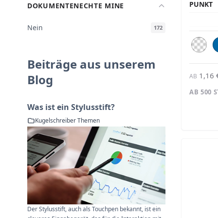
PUNKT
DOKUMENTENECHTE MINE
Nein
172
Beiträge aus unserem
1,16 
Blog
AB
AB 500 
Was ist ein Stylusstift?
Kugelschreiber Themen
Der Stylusstift, auch als Touchpen bekannt, ist ein