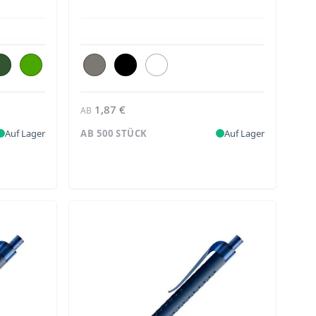
1,87 €
AB
Auf Lager
AB 500 STÜCK
Auf Lager