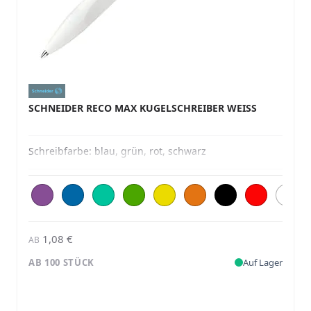
SCHNEIDER RECO MAX KUGELSCHREIBER WEISS
Schreibfarbe:
blau, grün, rot, schwarz
1,08 €
AB
AB 100 STÜCK
Auf Lager