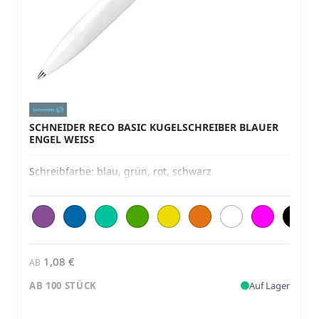
SCHNEIDER RECO BASIC KUGELSCHREIBER BLAUER
ENGEL WEISS
Schreibfarbe:
blau, grün, rot, schwarz
1,08 €
AB
AB 100 STÜCK
Auf Lager