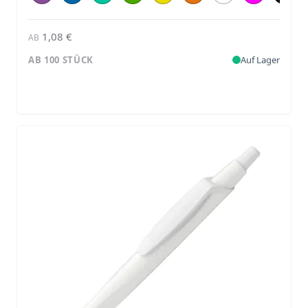
1,08 €
AB
AB 100 STÜCK
Auf Lager