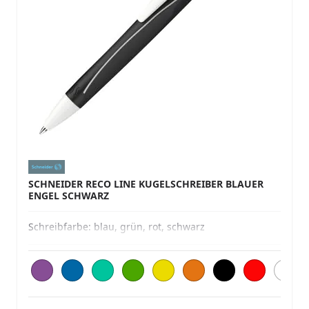
SCHNEIDER RECO LINE KUGELSCHREIBER BLAUER
ENGEL SCHWARZ
Schreibfarbe:
blau, grün, rot, schwarz