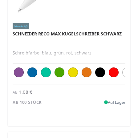
SCHNEIDER RECO MAX KUGELSCHREIBER SCHWARZ
Schreibfarbe:
blau, grün, rot, schwarz
1,08 €
AB
AB 100 STÜCK
Auf Lager