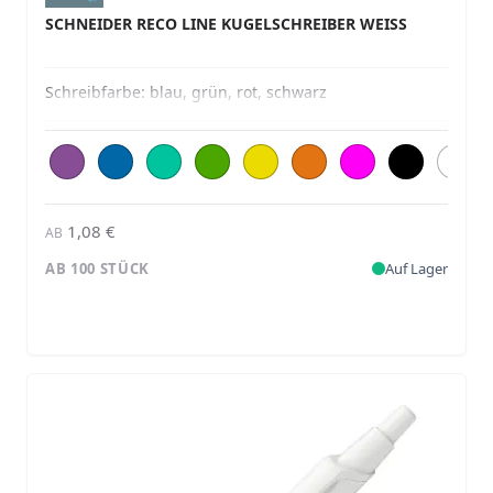
SCHNEIDER RECO LINE KUGELSCHREIBER WEISS
Schreibfarbe:
blau, grün, rot, schwarz
1,08 €
AB
AB 100 STÜCK
Auf Lager