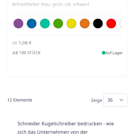
Schreibfarbe:
blau, grün, rot, schwarz
1,08 €
AB
AB 100 STÜCK
Auf Lager
12
Elemente
Zeige
Schneider Kugelschreiber bedrucken - wie
sich das Unternehmen von der