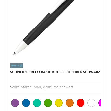
SCHNEIDER RECO BASIC KUGELSCHREIBER SCHWARZ
Schreibfarbe:
blau, grün, rot, schwarz