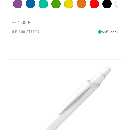
1,08 €
AB
AB 100 STÜCK
Auf Lager