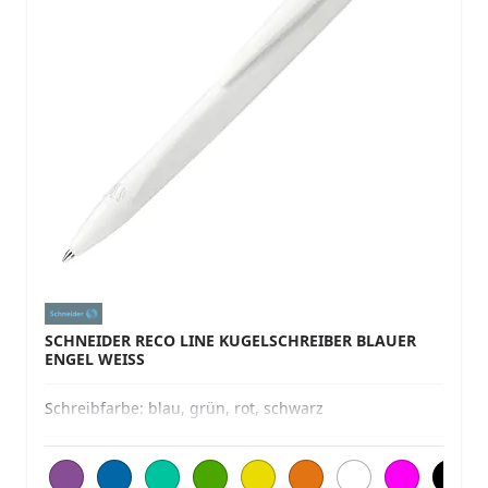
SCHNEIDER RECO LINE KUGELSCHREIBER BLAUER
ENGEL WEISS
Schreibfarbe:
blau, grün, rot, schwarz