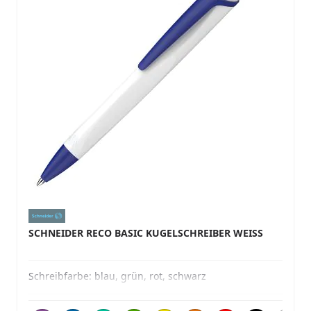
SCHNEIDER RECO BASIC KUGELSCHREIBER WEISS
Schreibfarbe:
blau, grün, rot, schwarz