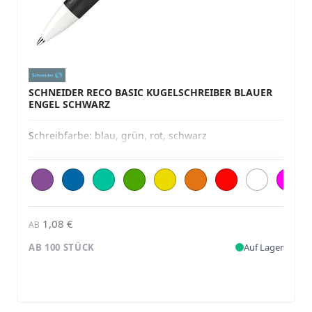
SCHNEIDER RECO BASIC KUGELSCHREIBER BLAUER
ENGEL SCHWARZ
Schreibfarbe:
blau, grün, rot, schwarz
1,08 €
AB
AB 100 STÜCK
Auf Lager