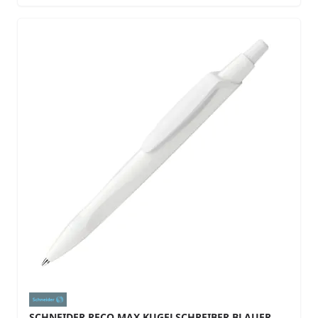
SCHNEIDER RECO MAX KUGELSCHREIBER BLAUER