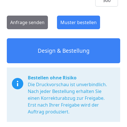
Anfrage senden
Muster bestellen
Design & Bestellung
Bestellen ohne Risiko
Die Druckvorschau ist unverbindlich.
Nach jeder Bestellung erhalten Sie
einen Korrekturabzug zur Freigabe.
Erst nach Ihrer Freigabe wird der
Auftrag produziert.