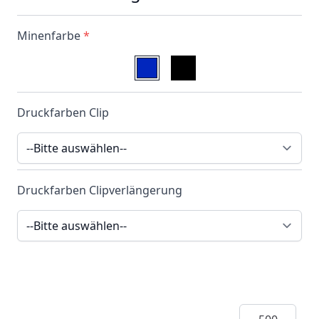
Minenfarbe
*
Druckfarben Clip
Druckfarben Clipverlängerung
Menge