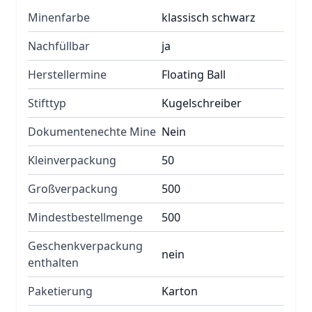
Minenfarbe
klassisch schwarz
Nachfüllbar
ja
Herstellermine
Floating Ball
Stifttyp
Kugelschreiber
Dokumentenechte Mine
Nein
Kleinverpackung
50
Großverpackung
500
Mindestbestellmenge
500
Geschenkverpackung
nein
enthalten
Paketierung
Karton