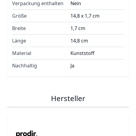
Verpackung enthalten
Nein
Größe
14,8 x 1,7 cm
Breite
1,7 cm
Länge
14,8 cm
Material
Kunststoff
Nachhaltig
Ja
Hersteller