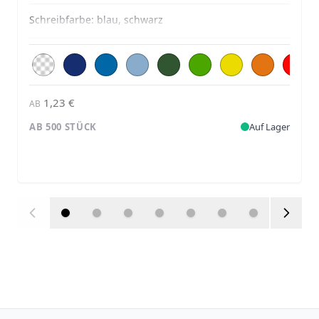
Schreibfarbe:
blau, schwarz
1,23 €
AB
AB 500 STÜCK
Auf Lager