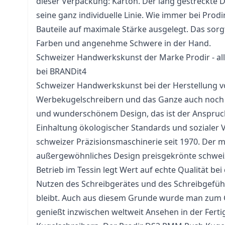
dieser Verpackung: Karton. Der lang gestreckte 
seine ganz individuelle Linie. Wie immer bei Prod
Bauteile auf maximale Stärke ausgelegt. Das sorgt
Farben und angenehme Schwere in der Hand.
Schweizer Handwerkskunst der Marke Prodir - al
bei BRANDit4
Schweizer Handwerkskunst bei der Herstellung 
Werbekugelschreibern und das Ganze auch noch 
und wunderschönem Design, das ist der Anspruch
Einhaltung ökologischer Standards und sozialer 
schweizer Präzisionsmaschinerie seit 1970. Der 
außergewöhnliches Design preisgekrönte schweiz
Betrieb im Tessin legt Wert auf echte Qualität bei
Nutzen des Schreibgerätes und des Schreibgefüh
bleibt. Auch aus diesem Grunde wurde man zum 
genießt inzwischen weltweit Ansehen in der Fert