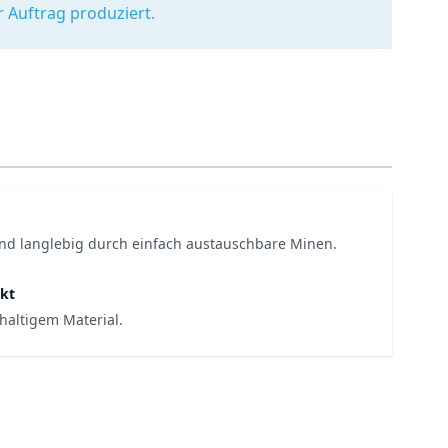
r Auftrag produziert.
nd langlebig durch einfach austauschbare Minen.
kt
haltigem Material.