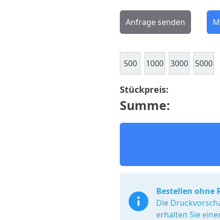
Anfrage senden
M
500
1000
3000
5000
Stückpreis:
Summe:
Bestellen ohne 
Die Druckvorscha
erhalten Sie ein