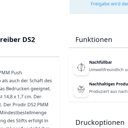
Freigabe wird de
reiber DS2
Funktionen
Nachfüllbar
Umweltfreundlich u
2 PMM Push
 als auch der Schaft des
Nachhaltiges Produ
das Bedrucken geeignet.
Produziert aus nach
t 14,8 x 1,7 cm. Der
gt. Der Prodir DS2 PMM
 Mindestbestellmenge
g des Stifts erfolgt in
Druckoptionen