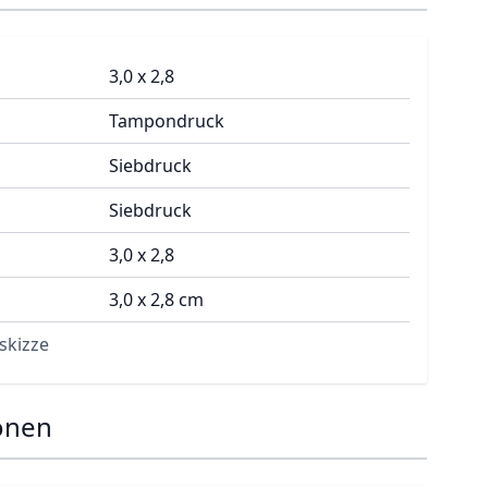
3,0 x 2,8
Tampondruck
Siebdruck
Siebdruck
3,0 x 2,8
3,0 x 2,8 cm
skizze
onen