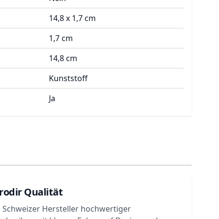
14,8 x 1,7 cm
1,7 cm
14,8 cm
Kunststoff
Ja
rodir Qualität
in Schweizer Hersteller hochwertiger