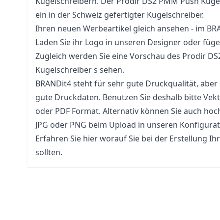
Kugelschreibern. Der Prodir DS2 PMM Push Kugels
ein in der Schweiz gefertigter Kugelschreiber.
Ihren neuen Werbeartikel gleich ansehen - im BR
Laden Sie ihr Logo in unseren Designer oder fügen
Zugleich werden Sie eine Vorschau des Prodir 
Kugelschreiber s sehen.
BRANDit4 steht für sehr gute Druckqualität, aber
gute Druckdaten. Benutzen Sie deshalb bitte Vek
oder PDF Format. Alternativ können Sie auch hoc
JPG oder PNG beim Upload in unseren Konfigura
Erfahren Sie hier worauf Sie bei der Erstellung Ih
sollten.