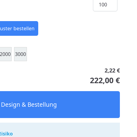
Menge
uster bestellen
2000
3000
2,22 €
222,00 €
Design & Bestellung
Risiko