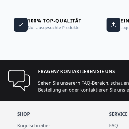
100% TOP-QUALITÄT
EI
Nur ausgesuchte Produkte.
Logo
FRAGEN? KONTAKTIEREN SIE UNS
Sehen Sie unserern
FAQ-Bereich
,
schauen 
Bestellung an
oder
kontaktieren Sie uns
e
SHOP
SERVICE
Kugelschreiber
FAQ