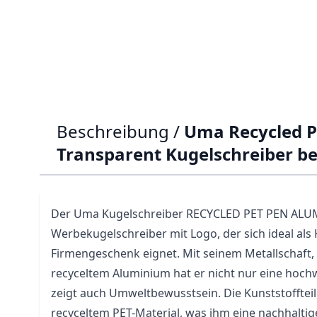
Beschreibung /
Uma Recycled P
Transparent Kugelschreiber b
Der
Uma
Kugelschreiber RECYCLED PET PEN ALUMA
Werbekugelschreiber
mit Logo, der sich ideal a
Firmengeschenk eignet. Mit seinem Metallschaft, 
recyceltem Aluminium hat er nicht nur eine hoch
zeigt auch Umweltbewusstsein. Die Kunststofftei
recyceltem PET-Material, was ihm eine nachhaltige