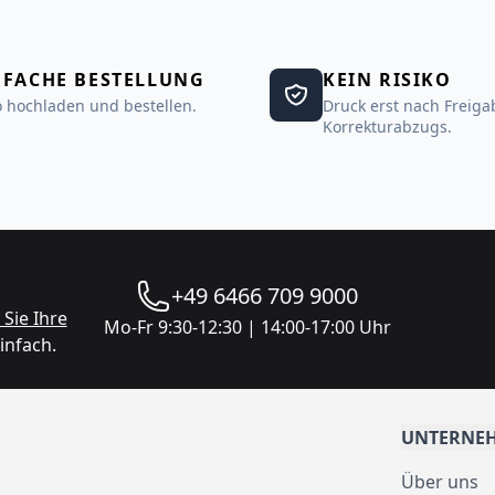
NFACHE BESTELLUNG
KEIN RISIKO
 hochladen und bestellen.
Druck erst nach Freiga
Korrekturabzugs.
+49 6466 709 9000
Sie Ihre
Mo-Fr 9:30-12:30 | 14:00-17:00 Uhr
infach.
UNTERNE
Über uns