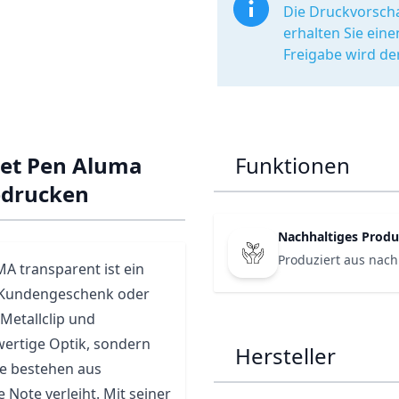
Die Druckvorscha
erhalten Sie ein
Freigabe wird de
et Pen Aluma
Funktionen
edrucken
Nachhaltiges Produ
Produziert aus nach
 transparent ist ein
ls Kundengeschenk oder
Metallclip und
wertige Optik, sondern
Hersteller
le bestehen aus
 Note verleiht. Mit seiner