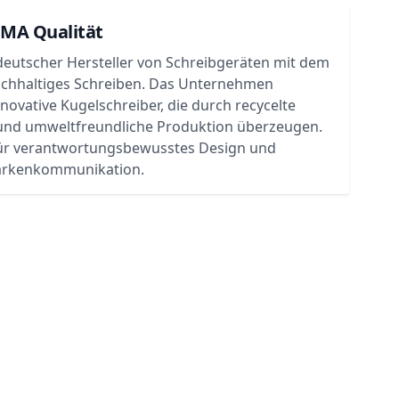
UMA Qualität
deutscher Hersteller von Schreibgeräten mit dem
achhaltiges Schreiben. Das Unternehmen
nnovative Kugelschreiber, die durch recycelte
 und umweltfreundliche Produktion überzeugen.
ür verantwortungsbewusstes Design und
rkenkommunikation.