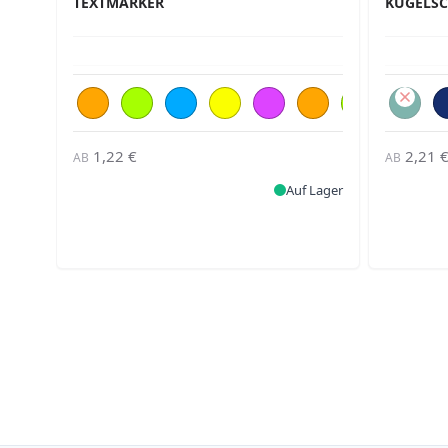
TEXTMARKER
KUGELSC
1,22 €
2,21 
AB
AB
Auf Lager