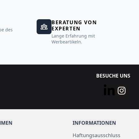
BERATUNG VON
EXPERTEN
be des
Lange Erfahrung mit
Werbeartikeln.
BESUCHE UNS
HMEN
INFORMATIONEN
Haftungsausschluss