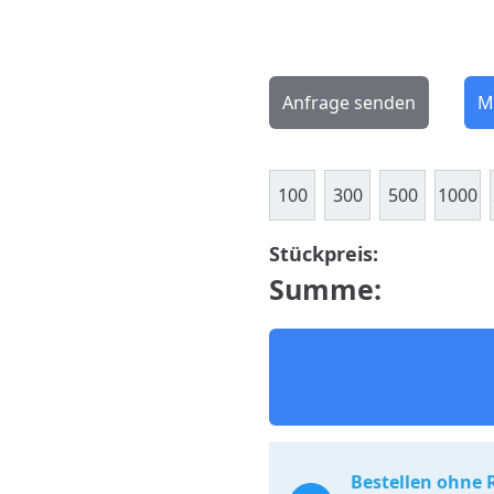
Anfrage senden
M
100
300
500
1000
Stückpreis:
Summe:
Bestellen ohne 