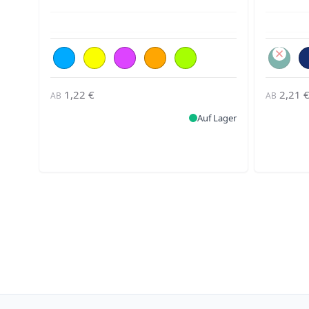
1,22 €
2,21 
AB
AB
Auf Lager