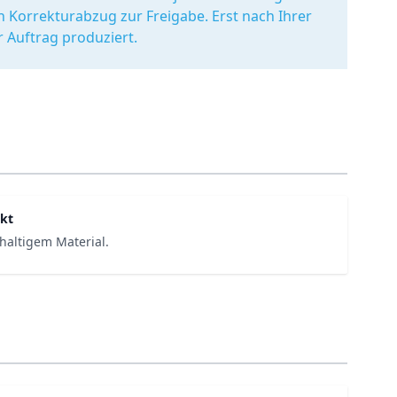
en Korrekturabzug zur Freigabe. Erst nach Ihrer
r Auftrag produziert.
kt
haltigem Material.