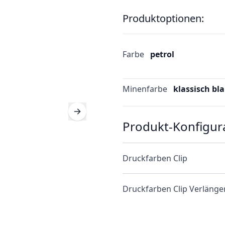
Produktoptionen:
Farbe
petrol
Minenfarbe
klassisch bl
Produkt-Konfigur
Druckfarben Clip
Druckfarben Clip Verläng