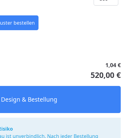
uster bestellen
1,04 €
520,00 €
Design & Bestellung
Risiko
u ist unverbindlich. Nach jeder Bestellung