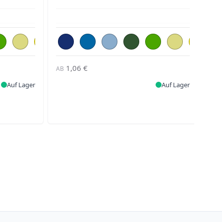
1,06 €
AB
AB
Auf Lager
Auf Lager