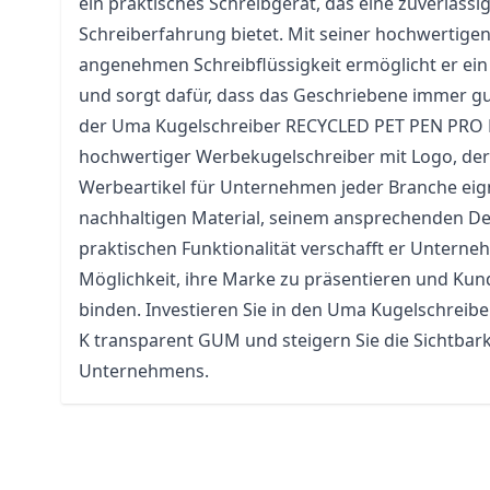
ein praktisches Schreibgerät, das eine zuverläs
Schreiberfahrung bietet. Mit seiner hochwertige
angenehmen Schreibflüssigkeit ermöglicht er ei
und sorgt dafür, dass das Geschriebene immer gut
der Uma Kugelschreiber RECYCLED PET PEN PRO 
hochwertiger Werbekugelschreiber mit Logo, der 
Werbeartikel für Unternehmen jeder
Branche
eig
nachhaltigen Material, seinem ansprechenden De
praktischen Funktionalität verschafft er Unterne
Möglichkeit, ihre Marke zu präsentieren und Kund
binden. Investieren Sie in den Uma Kugelschrei
K transparent GUM und steigern Sie die Sichtbark
Unternehmens.