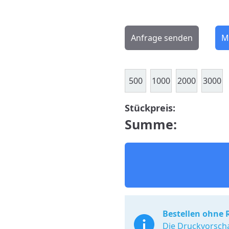
Anfrage senden
M
500
1000
2000
3000
Stückpreis:
Summe:
Bestellen ohne 
Die Druckvorscha