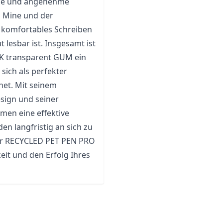
sige und angenehme
n Mine und der
n komfortables Schreiben
 lesbar ist. Insgesamt ist
K transparent GUM ein
sich als perfekter
net. Mit seinem
sign und seiner
hmen eine effektive
en langfristig an sich zu
ber RECYCLED PET PEN PRO
eit und den Erfolg Ihres