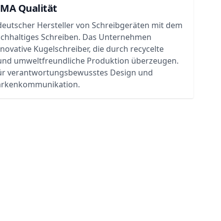
UMA Qualität
deutscher Hersteller von Schreibgeräten mit dem
achhaltiges Schreiben. Das Unternehmen
nnovative Kugelschreiber, die durch recycelte
 und umweltfreundliche Produktion überzeugen.
ür verantwortungsbewusstes Design und
rkenkommunikation.