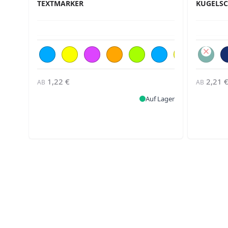
TEXTMARKER
KUGELSC
1,22 €
2,21 
AB
AB
Auf Lager