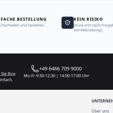
NFACHE BESTELLUNG
KEIN RISIKO
 hochladen und bestellen.
Druck erst nach Freiga
Korrekturabzugs.
+49 6466 709 9000
Sie Ihre
Mo-Fr 9:30-12:30 | 14:00-17:00 Uhr
infach.
UNTERNE
Über uns