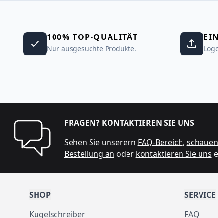
100% TOP-QUALITÄT
EI
Nur ausgesuchte Produkte.
Logo
FRAGEN? KONTAKTIEREN SIE UNS
Sehen Sie unserern
FAQ-Bereich
,
schauen 
Bestellung an
oder
kontaktieren Sie uns
e
SHOP
SERVICE
Kugelschreiber
FAQ