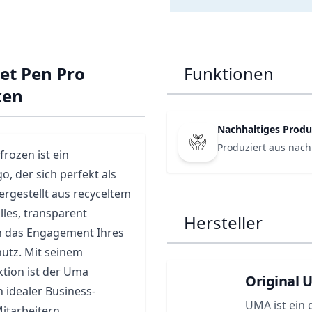
et Pen Pro
Funktionen
ken
Nachhaltiges Produ
Produziert aus nach
rozen ist ein
, der sich perfekt als
gestellt aus recyceltem
olles, transparent
Hersteller
ch das Engagement Ihres
utz. Mit seinem
tion ist der Uma
Original 
 idealer Business-
UMA ist ein 
itarbeitern