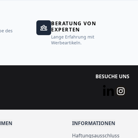
BERATUNG VON
EXPERTEN
be des
Lange Erfahrung mit
Werbeartikeln.
BESUCHE UNS
HMEN
INFORMATIONEN
Haftungsausschluss