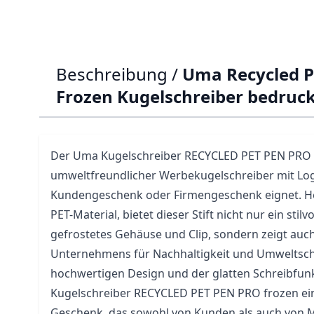
Beschreibung /
Uma Recycled P
Frozen Kugelschreiber bedruc
Der
Uma
Kugelschreiber RECYCLED PET PEN PRO f
umweltfreundlicher Werbekugelschreiber mit Logo
Kundengeschenk oder Firmengeschenk eignet. Her
PET-Material, bietet dieser
Stift
nicht nur ein stilv
gefrostetes Gehäuse und Clip, sondern zeigt au
Unternehmens für Nachhaltigkeit und Umweltsch
hochwertigen Design und der glatten Schreibfunk
Kugelschreiber RECYCLED PET PEN PRO frozen ein
Geschenk, das sowohl von Kunden als auch von M