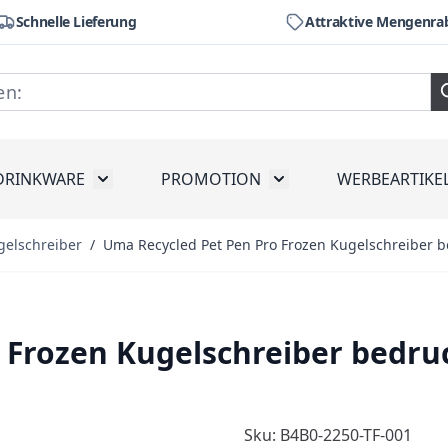
Schnelle Lieferung
Attraktive Mengenra
DRINKWARE
PROMOTION
WERBEARTIKE
räte
ubmenu for Werkzeug
Toggle submenu for Drinkware
Toggle submenu for Pr
gelschreiber
/
Uma Recycled Pet Pen Pro Frozen Kugelschreiber 
 Frozen Kugelschreiber bedr
Sku: B4B0-2250-TF-001