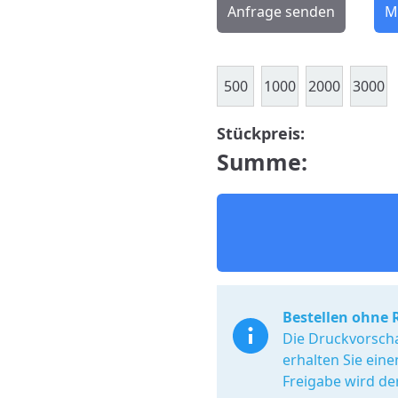
Anfrage senden
M
500
1000
2000
3000
Stückpreis:
Summe:
Bestellen ohne 
Die Druckvorscha
erhalten Sie ein
Freigabe wird de