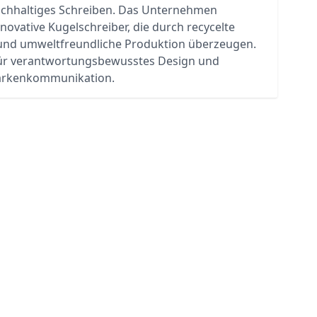
achhaltiges Schreiben. Das Unternehmen
nnovative Kugelschreiber, die durch recycelte
 und umweltfreundliche Produktion überzeugen.
ür verantwortungsbewusstes Design und
rkenkommunikation.