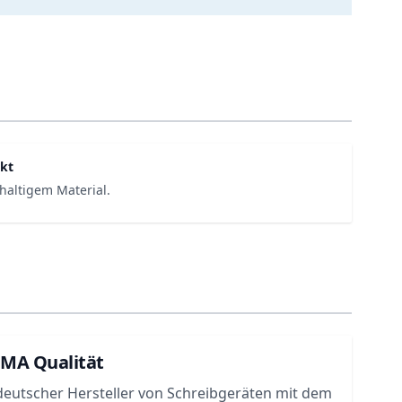
kt
haltigem Material.
UMA Qualität
deutscher Hersteller von Schreibgeräten mit dem