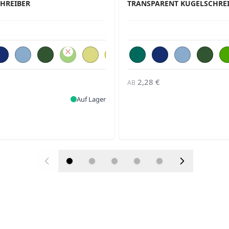
HREIBER
TRANSPARENT KUGELSCHRE
€
2,28 €
AB
Auf Lager