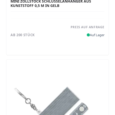
MINI ZOLLSTOCK SCHLÜSSELANHÄNGER AUS
KUNSTSTOFF 0,5 M IN GELB
PREIS AUF ANFRAGE
AB 200 STÜCK
Auf Lager