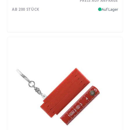
PREIS AUF ANFRAGE
AB 200 STÜCK
Auf Lager