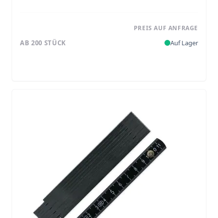
PREIS AUF ANFRAGE
AB 200 STÜCK
Auf Lager