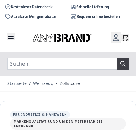
Kostenloser Datencheck
Schnelle Lieferung
Attraktive Mengenrabatte
Bequem online bestellen
Zum Inhalt springen
Startseite
/
Werkzeug
/
Zollstöcke
FÜR INDUSTRIE & HANDWERK
MARKENQUALITÄT RUND UM DEN METERSTAB BEI
ANYBRAND