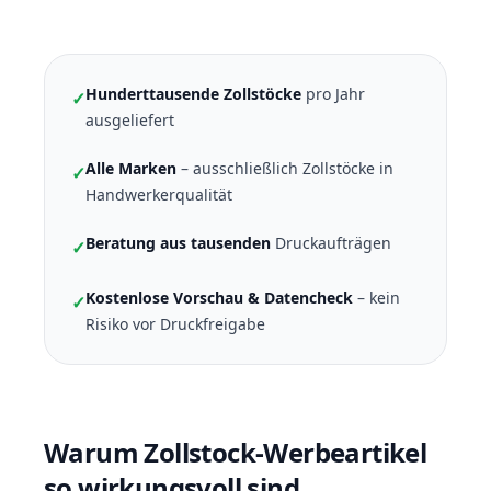
Hunderttausende Zollstöcke
pro Jahr
✓
ausgeliefert
Alle Marken
– ausschließlich Zollstöcke in
✓
Handwerkerqualität
Beratung aus tausenden
Druckaufträgen
✓
Kostenlose Vorschau & Datencheck
– kein
✓
Risiko vor Druckfreigabe
Warum Zollstock-Werbeartikel
so wirkungsvoll sind