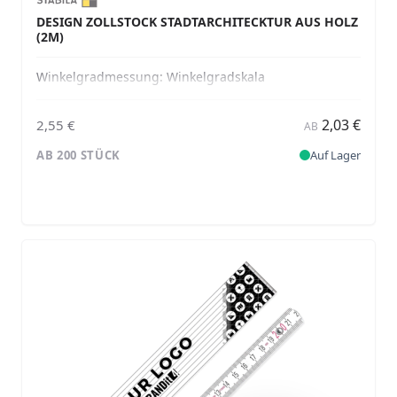
DESIGN ZOLLSTOCK STADTARCHITECKTUR AUS HOLZ
(2M)
Winkelgradmessung:
Winkelgradskala
2,03 €
2,55 €
AB
AB 200 STÜCK
Auf Lager