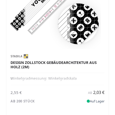
DESIGN ZOLLSTOCK GEBÄUDEARCHITEKTUR AUS
HOLZ (2M)
Winkelgradmessung:
Winkelgradskala
2,03 €
2,55 €
AB
AB 200 STÜCK
Auf Lager