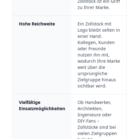
Zollstock ist ein Griff
zu Ihrer Marke.
Hohe Reichweite
Ein Zollstock mit
Logo bleibt selten in
einer Hand.
Kollegen, Kunden
oder Freunde
nutzen ihn mit,
wodurch Ihre Marke
weit über die
ursprüngliche
Zielgruppe hinaus
sichtbar wird.
Vielfältige
Ob Handwerker,
Einsatzmöglichkeiten
Architekten,
Ingenieure oder
DIY-Fans –
Zollstöcke sind bei
vielen Zielgruppen