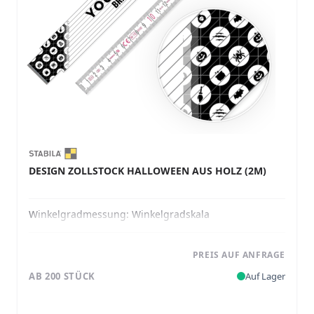
DESIGN ZOLLSTOCK HALLOWEEN AUS HOLZ (2M)
Winkelgradmessung:
Winkelgradskala
PREIS AUF ANFRAGE
AB 200 STÜCK
Auf Lager