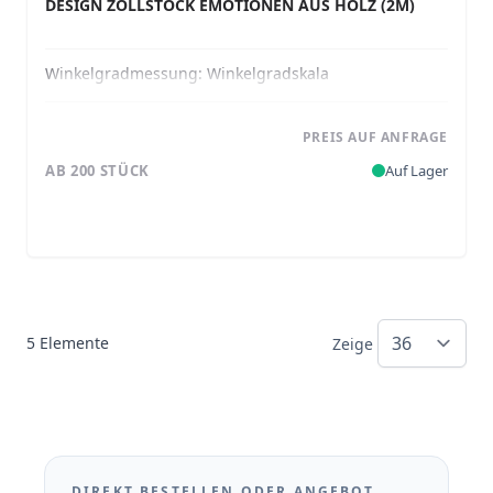
DESIGN ZOLLSTOCK EMOTIONEN AUS HOLZ (2M)
Winkelgradmessung:
Winkelgradskala
PREIS AUF ANFRAGE
AB 200 STÜCK
Auf Lager
5
Elemente
Zeige
DIREKT BESTELLEN ODER ANGEBOT