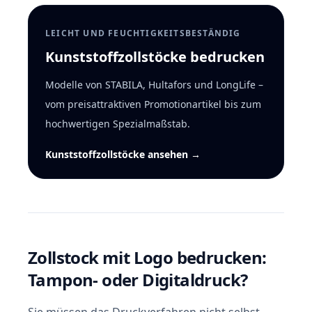
LEICHT UND FEUCHTIGKEITSBESTÄNDIG
Kunststoffzollstöcke bedrucken
Modelle von STABILA, Hultafors und LongLife –
vom preisattraktiven Promotionartikel bis zum
hochwertigen Spezialmaßstab.
Kunststoffzollstöcke ansehen →
Zollstock mit Logo bedrucken:
Tampon- oder Digitaldruck?