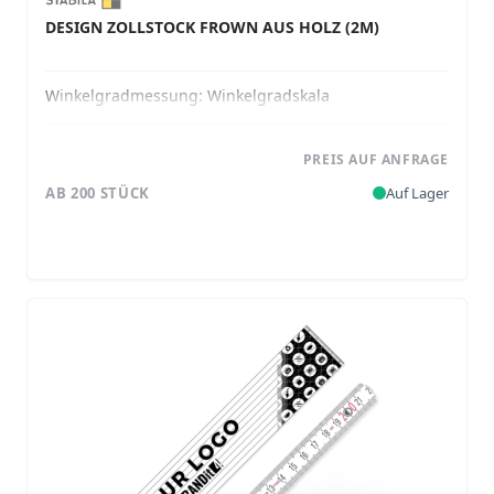
DESIGN ZOLLSTOCK FROWN AUS HOLZ (2M)
Winkelgradmessung:
Winkelgradskala
PREIS AUF ANFRAGE
AB 200 STÜCK
Auf Lager