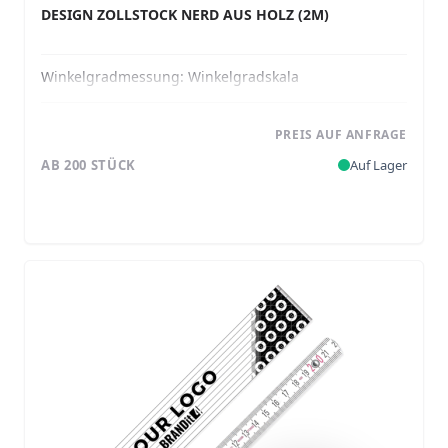
DESIGN ZOLLSTOCK NERD AUS HOLZ (2M)
Winkelgradmessung:
Winkelgradskala
PREIS AUF ANFRAGE
AB 200 STÜCK
Auf Lager