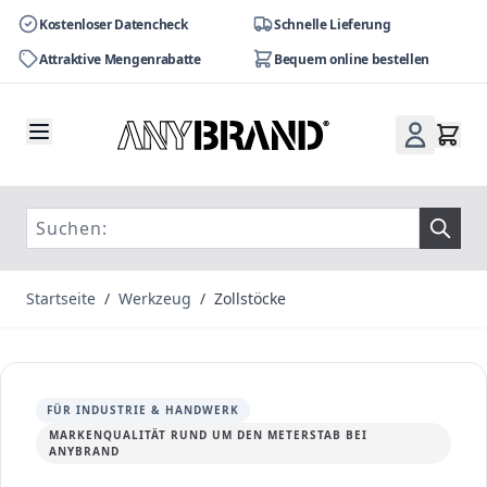
Kostenloser Datencheck
Schnelle Lieferung
Attraktive Mengenrabatte
Bequem online bestellen
Zum Inhalt springen
Startseite
/
Werkzeug
/
Zollstöcke
FÜR INDUSTRIE & HANDWERK
MARKENQUALITÄT RUND UM DEN METERSTAB BEI
ANYBRAND