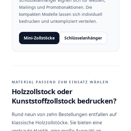
Schlüsselanhänger eignen sich für Messen,
Mailings und Promotionaktionen. Die
kompakten Modelle lassen sich individuell
bedrucken und unkompliziert verteilen.
Mini-Zollstöcke
Schlüsselanhänger
MATERIAL PASSEND ZUM EINSATZ WÄHLEN
Holzzollstock oder
Kunststoffzollstock bedrucken?
Rund neun von zehn Bestellungen entfallen auf
klassische Holzzollstöcke. Sie bieten eine
vertraute Haptik, eine große Auswahl an