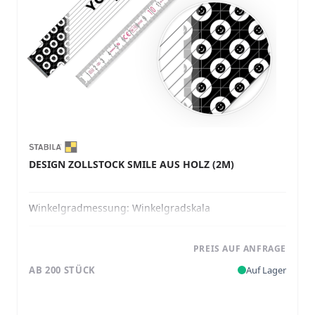
DESIGN ZOLLSTOCK SMILE AUS HOLZ (2M)
Winkelgradmessung:
Winkelgradskala
PREIS AUF ANFRAGE
AB 200 STÜCK
Auf Lager