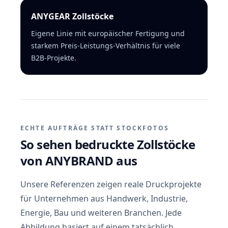
ANYGEAR Zollstöcke
Eigene Linie mit europäischer Fertigung und
starkem Preis-Leistungs-Verhältnis für viele
B2B-Projekte.
ECHTE AUFTRÄGE STATT STOCKFOTOS
So sehen bedruckte Zollstöcke
von ANYBRAND aus
Unsere Referenzen zeigen reale Druckprojekte
für Unternehmen aus Handwerk, Industrie,
Energie, Bau und weiteren
Branchen
. Jede
Abbildung basiert auf einem tatsächlich