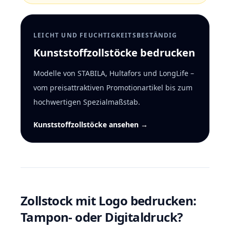
LEICHT UND FEUCHTIGKEITSBESTÄNDIG
Kunststoffzollstöcke bedrucken
Modelle von STABILA, Hultafors und LongLife –
vom preisattraktiven Promotionartikel bis zum
hochwertigen Spezialmaßstab.
Kunststoffzollstöcke ansehen →
Zollstock mit Logo bedrucken:
Tampon- oder Digitaldruck?