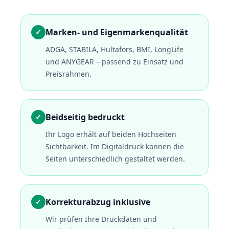
Marken- und Eigenmarkenqualität
✓
ADGA, STABILA, Hultafors, BMI, LongLife
und ANYGEAR – passend zu Einsatz und
Preisrahmen.
Beidseitig bedruckt
✓
Ihr Logo erhält auf beiden Hochseiten
Sichtbarkeit. Im Digitaldruck können die
Seiten unterschiedlich gestaltet werden.
Korrekturabzug inklusive
✓
Wir prüfen Ihre Druckdaten und