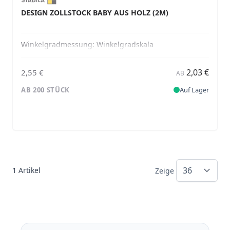
DESIGN ZOLLSTOCK BABY AUS HOLZ (2M)
Winkelgradmessung:
Winkelgradskala
2,03 €
2,55 €
AB
AB 200 STÜCK
Auf Lager
1
Artikel
Zeige