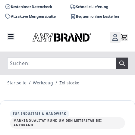
Kostenloser Datencheck
Schnelle Lieferung
Attraktive Mengenrabatte
Bequem online bestellen
Zum Inhalt springen
Startseite
/
Werkzeug
/
Zollstöcke
FÜR INDUSTRIE & HANDWERK
MARKENQUALITÄT RUND UM DEN METERSTAB BEI
ANYBRAND