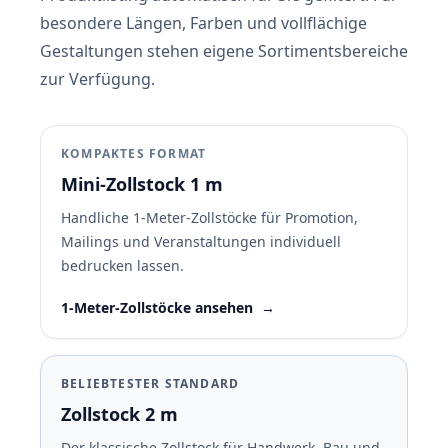
besondere Längen, Farben und vollflächige
Gestaltungen stehen eigene Sortimentsbereiche
zur Verfügung.
KOMPAKTES FORMAT
Mini-Zollstock 1 m
Handliche 1-Meter-Zollstöcke für Promotion,
Mailings und Veranstaltungen individuell
bedrucken lassen.
1-Meter-Zollstöcke ansehen
→
BELIEBTESTER STANDARD
Zollstock 2 m
Der klassische Zollstock für Handwerk, Bau und