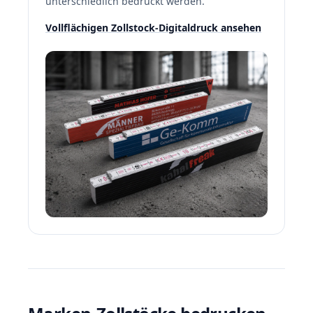
unterschiedlich bedruckt werden.
Vollflächigen Zollstock-Digitaldruck ansehen