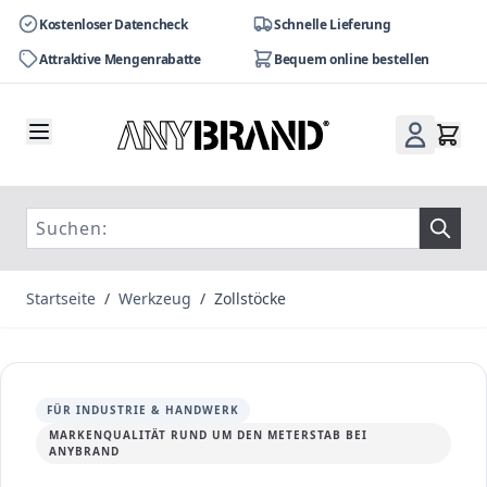
Kostenloser Datencheck
Schnelle Lieferung
Attraktive Mengenrabatte
Bequem online bestellen
Zum Inhalt springen
Startseite
/
Werkzeug
/
Zollstöcke
FÜR INDUSTRIE & HANDWERK
MARKENQUALITÄT RUND UM DEN METERSTAB BEI
ANYBRAND