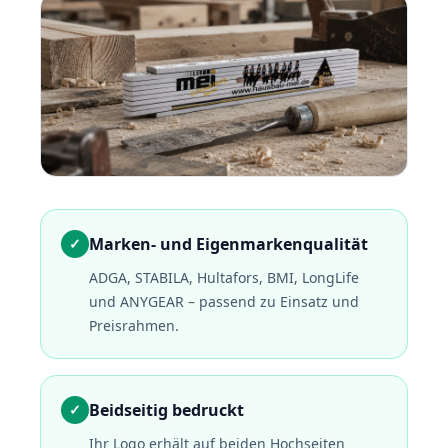
Marken- und Eigenmarkenqualität
✓
ADGA, STABILA, Hultafors, BMI, LongLife
und ANYGEAR – passend zu Einsatz und
Preisrahmen.
Beidseitig bedruckt
✓
Ihr Logo erhält auf beiden Hochseiten