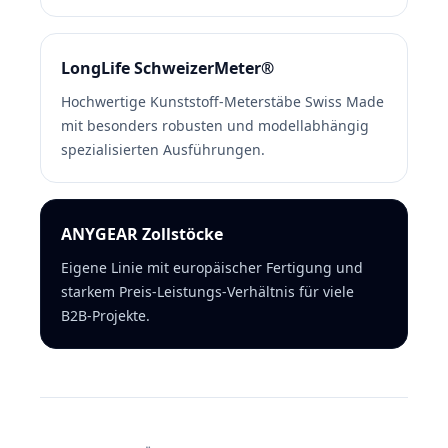
LongLife SchweizerMeter®
Hochwertige Kunststoff-Meterstäbe Swiss Made
mit besonders robusten und modellabhängig
spezialisierten Ausführungen.
ANYGEAR Zollstöcke
Eigene Linie mit europäischer Fertigung und
starkem Preis-Leistungs-Verhältnis für viele
B2B-Projekte.