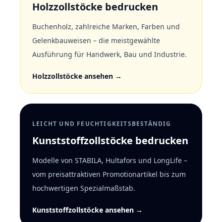
Holzzollstöcke bedrucken
Buchenholz, zahlreiche Marken, Farben und
Gelenkbauweisen – die meistgewählte
Ausführung für Handwerk, Bau und Industrie.
Holzzollstöcke ansehen →
LEICHT UND FEUCHTIGKEITSBESTÄNDIG
Kunststoffzollstöcke bedrucken
Modelle von STABILA, Hultafors und LongLife –
vom preisattraktiven Promotionartikel bis zum
hochwertigen Spezialmaßstab.
Kunststoffzollstöcke ansehen →