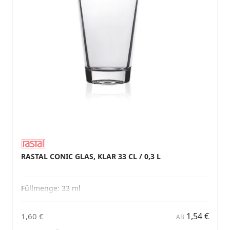
RASTAL CONIC GLAS, KLAR 33 CL / 0,3 L
Füllmenge:
33 ml
1,54 €
1,60 €
AB