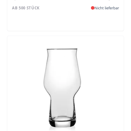
AB 500 STÜCK
Nicht lieferbar