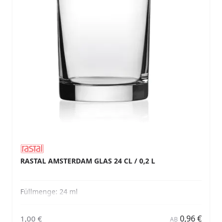
RASTAL AMSTERDAM GLAS 24 CL / 0,2 L
Füllmenge:
24 ml
0,96 €
1,00 €
AB