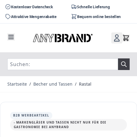
Kostenloser Datencheck
Schnelle Lieferung
Attraktive Mengenrabatte
Bequem online bestellen
Zum Inhalt springen
Startseite
/
Becher und Tassen
/
Rastal
B2B WERBEARTIKEL
- MARKENGLÄSER UND TASSEN NICHT NUR FÜR DIE
GASTRONOMIE BEI ANYBRAND