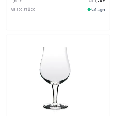
1,74 €
1,80 €
AB
AB 500 STÜCK
Auf Lager