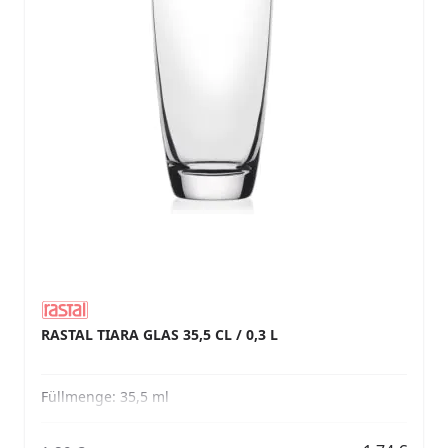
RASTAL TIARA GLAS 35,5 CL / 0,3 L
Füllmenge:
35,5 ml