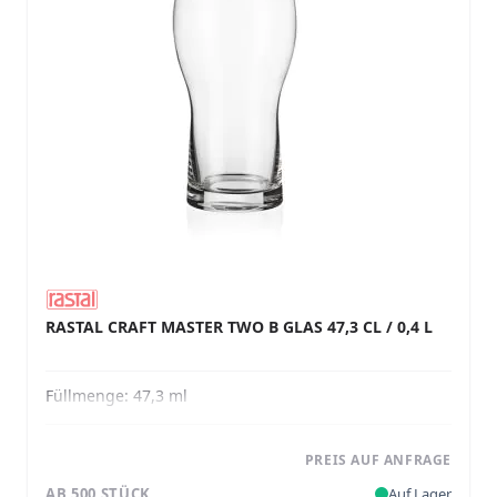
RASTAL CRAFT MASTER TWO B GLAS 47,3 CL / 0,4 L
Füllmenge:
47,3 ml
PREIS AUF ANFRAGE
AB 500 STÜCK
Auf Lager