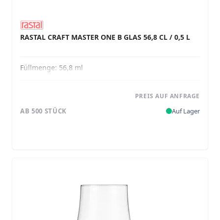
RASTAL CRAFT MASTER ONE B GLAS 56,8 CL / 0,5 L
Füllmenge:
56,8 ml
PREIS AUF ANFRAGE
AB 500 STÜCK
Auf Lager