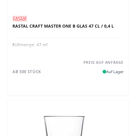
RASTAL CRAFT MASTER ONE B GLAS 47 CL / 0,4 L
Füllmenge:
47 ml
PREIS AUF ANFRAGE
AB 500 STÜCK
Auf Lager