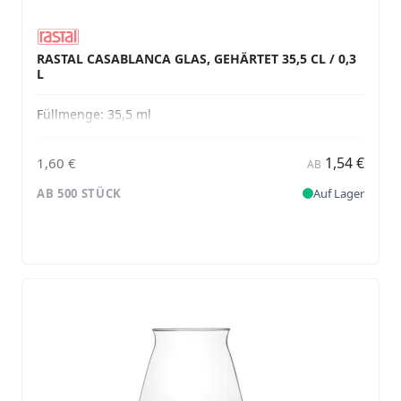
RASTAL CASABLANCA GLAS, GEHÄRTET 35,5 CL / 0,3
L
Füllmenge:
35,5 ml
1,54 €
1,60 €
AB
AB 500 STÜCK
Auf Lager