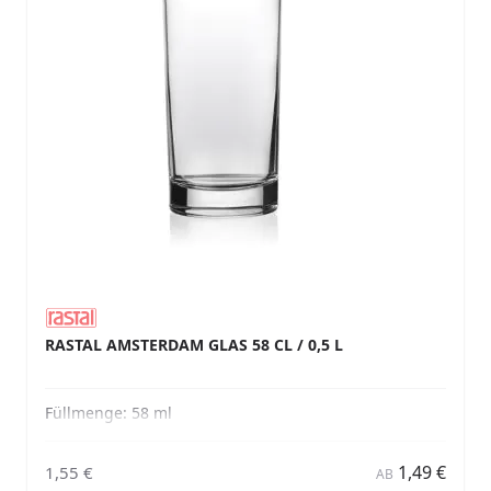
RASTAL AMSTERDAM GLAS 58 CL / 0,5 L
Füllmenge:
58 ml
1,49 €
1,55 €
AB