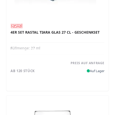
4ER SET RASTAL TIARA GLAS 27 CL - GESCHENKSET
Füllmenge:
27 ml
PREIS AUF ANFRAGE
AB 120 STÜCK
Auf Lager