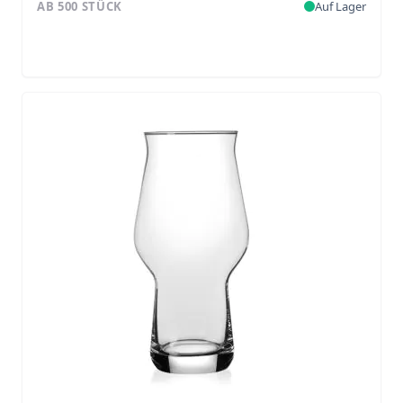
AB 500 STÜCK
Auf Lager