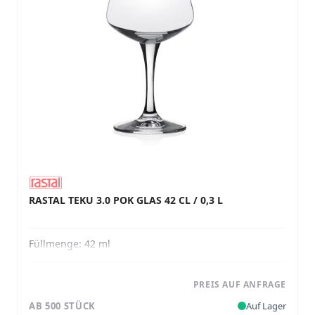
RASTAL TEKU 3.0 POK GLAS 42 CL / 0,3 L
Füllmenge:
42 ml
PREIS AUF ANFRAGE
AB 500 STÜCK
Auf Lager