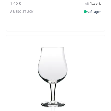
1,35 €
1,40 €
AB
AB 500 STÜCK
Auf Lager