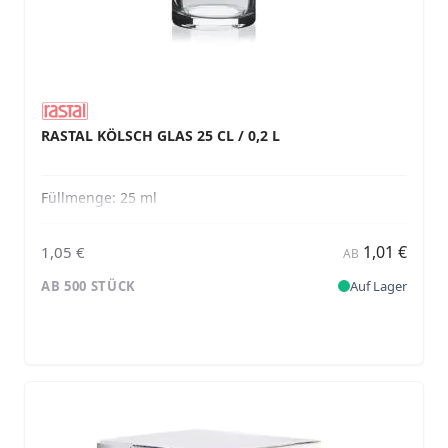
RASTAL KÖLSCH GLAS 25 CL / 0,2 L
Füllmenge:
25 ml
1,01 €
1,05 €
AB
AB 500 STÜCK
Auf Lager