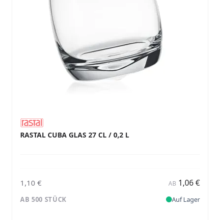
RASTAL CUBA GLAS 27 CL / 0,2 L
1,06 €
1,10 €
AB
AB 500 STÜCK
Auf Lager