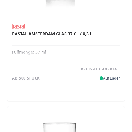
RASTAL AMSTERDAM GLAS 37 CL / 0,3 L
Füllmenge:
37 ml
PREIS AUF ANFRAGE
AB 500 STÜCK
Auf Lager