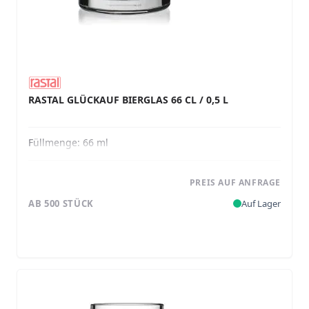
RASTAL GLÜCKAUF BIERGLAS 66 CL / 0,5 L
Füllmenge:
66 ml
PREIS AUF ANFRAGE
AB 500 STÜCK
Auf Lager