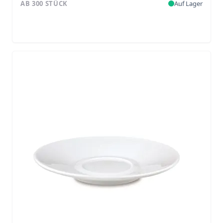
AB 300 STÜCK
Auf Lager