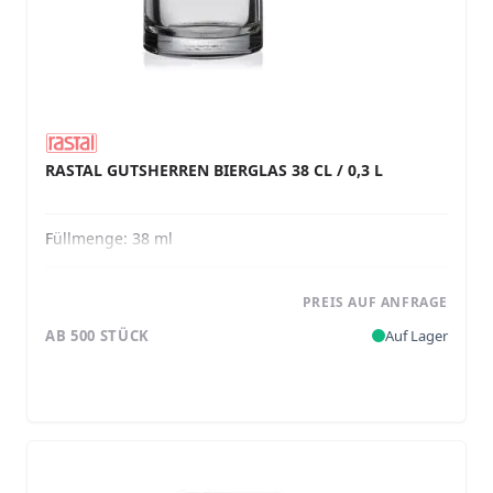
RASTAL GUTSHERREN BIERGLAS 38 CL / 0,3 L
Füllmenge:
38 ml
PREIS AUF ANFRAGE
AB 500 STÜCK
Auf Lager