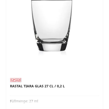
RASTAL TIARA GLAS 27 CL / 0,2 L
Füllmenge:
27 ml