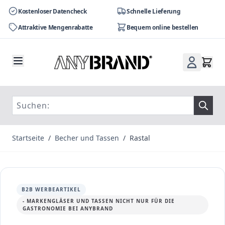
Kostenloser Datencheck
Schnelle Lieferung
Attraktive Mengenrabatte
Bequem online bestellen
Zum Inhalt springen
Startseite
/
Becher und Tassen
/
Rastal
B2B WERBEARTIKEL
- MARKENGLÄSER UND TASSEN NICHT NUR FÜR DIE
GASTRONOMIE BEI ANYBRAND