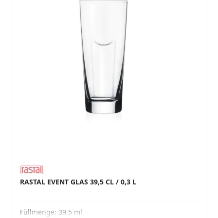
RASTAL EVENT GLAS 39,5 CL / 0,3 L
Füllmenge:
39,5 ml