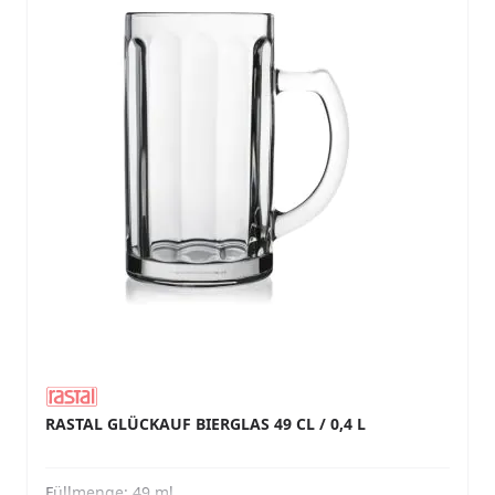
RASTAL GLÜCKAUF BIERGLAS 49 CL / 0,4 L
Füllmenge:
49 ml