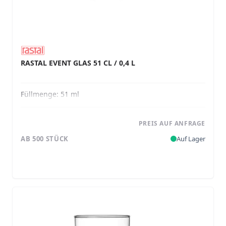
RASTAL EVENT GLAS 51 CL / 0,4 L
Füllmenge:
51 ml
PREIS AUF ANFRAGE
AB 500 STÜCK
Auf Lager