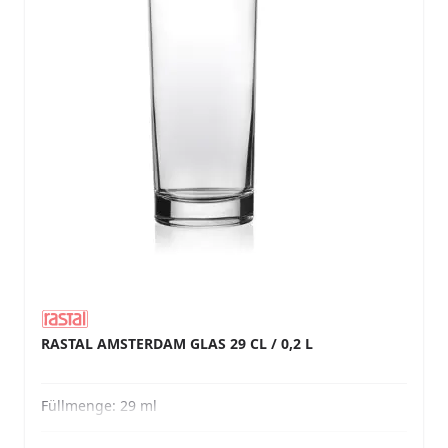
RASTAL AMSTERDAM GLAS 29 CL / 0,2 L
Füllmenge:
29 ml