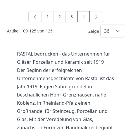
1
2
3
4
Seite
Seite
Seite
Sie lesen gerade die Seit
Artikel
109
-
125
von
125
Zeige
RASTAL bedrucken - das Unternehmen für
Gläser, Porzellan und Keramik seit 1919
Der Beginn der erfolgreichen
Unternehmensgeschichte von Rastal ist das
Jahr 1919. Eugen Sahm gründet im
beschaulichen Höhr-Grenzhausen, nahe
Koblenz, in Rheinland-Pfalz einen
Großhandel für Steinzeug, Porzellan und
Glas
. Mit der Veredelung von Glas,
zunächst in Form von Handmalerei beginnt