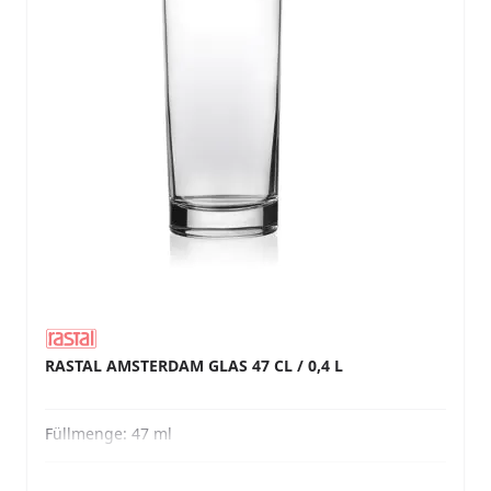
RASTAL AMSTERDAM GLAS 47 CL / 0,4 L
Füllmenge:
47 ml