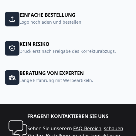
EINFACHE BESTELLUNG
Logo hochladen und bestellen.
KEIN RISIKO
Druck erst nach Freigabe des Korrekturabzugs.
BERATUNG VON EXPERTEN
Lange Erfahrung mit Werbeartikeln.
FRAGEN? KONTAKTIEREN SIE UNS
Sehen Sie unserern
FAQ-Bereich
,
schauen
Sie Ihre Bestellung an
oder
kontaktieren