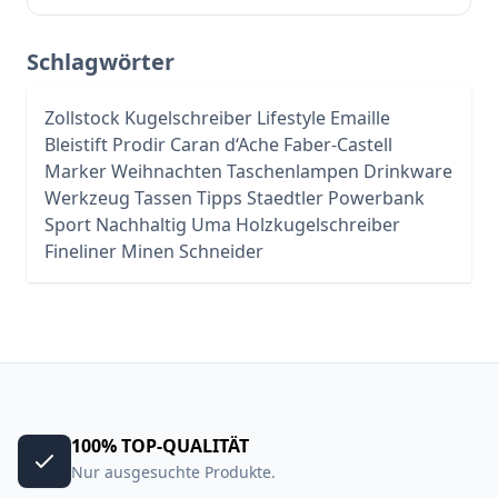
Schlagwörter
Zollstock
Kugelschreiber
Lifestyle
Emaille
Bleistift
Prodir
Caran d‘Ache
Faber-Castell
Marker
Weihnachten
Taschenlampen
Drinkware
Werkzeug
Tassen
Tipps
Staedtler
Powerbank
Sport
Nachhaltig
Uma
Holzkugelschreiber
Fineliner
Minen
Schneider
100% TOP-QUALITÄT
Nur ausgesuchte Produkte.