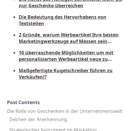
nur Geschenke überreichen
Die Bedeutung des Hervorhebens von
Textstellen
2 Gründe, warum Werbeartikel Ihre besten
Marketingwerkzeuge auf Messen sein
sollten
10 überraschende Möglichkeiten um mit
personalisierten Werbeartikel neue zu
Kunden erreichen
Maßgefertigte Kugelschreiber führen zu
Verkäufen!?
Post Contents
Die Rolle von Geschenken in der Unternehmenswelt
Zeichen der Anerkennung
Strategisches Instrument im Marketing