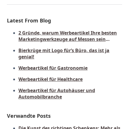
Latest From Blog
2 Gründe, warum Werbeartikel Ihre besten
Marketingwerkzeuge auf Messen sein
sollten
Bierkrüge mit Logo für‘s Büro, das ist ja
genial!
Werbeartikel für Gastronomie
Werbeartikel für Healthcare
Werbeartikel für Autohäuser und
Automobilbranche
Verwandte Posts
Die Kunst des richtigen Schenkens: Mehr als