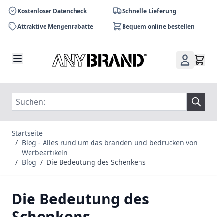
Kostenloser Datencheck
Schnelle Lieferung
Attraktive Mengenrabatte
Bequem online bestellen
Zum Inhalt springen
Startseite
/
Blog - Alles rund um das branden und bedrucken von
Werbeartikeln
/
Blog
/
Die Bedeutung des Schenkens
Die Bedeutung des
Schenkens