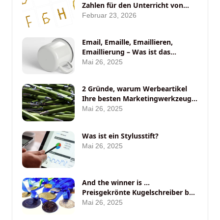
Zahlen für den Unterricht von
ANYBRAND
Februar 23, 2026
Email, Emaille, Emaillieren,
Emaillierung – Was ist das
eigentlich?
Mai 26, 2025
2 Gründe, warum Werbeartikel
Ihre besten Marketingwerkzeuge
auf Messen sein sollten
Mai 26, 2025
Was ist ein Stylusstift?
Mai 26, 2025
And the winner is …
Preisgekrönte Kugelschreiber bei
ANYBRAND
Mai 26, 2025