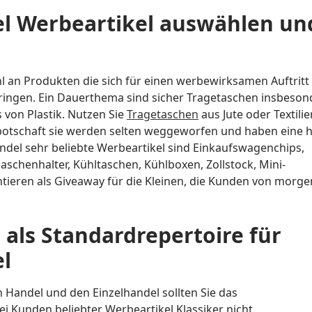
el Werbeartikel auswählen un
hl an Produkten die sich für einen werbewirksamen Auftritt
ingen. Ein Dauerthema sind sicher Tragetaschen insbeson
 von Plastik. Nutzen Sie
Tragetaschen
aus Jute oder Textilie
botschaft sie werden selten weggeworfen und haben eine 
del sehr beliebte Werbeartikel sind Einkaufswagenchips,
aschenhalter, Kühltaschen, Kühlboxen, Zollstock, Mini-
ieren als Giveaway für die Kleinen, die Kunden von morge
 als Standardrepertoire für
l
n Handel und den Einzelhandel sollten Sie das
i Kunden beliebter Werbeartikel Klassiker nicht