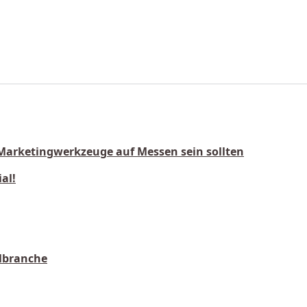
Marketingwerkzeuge auf Messen sein sollten
ial!
lbranche