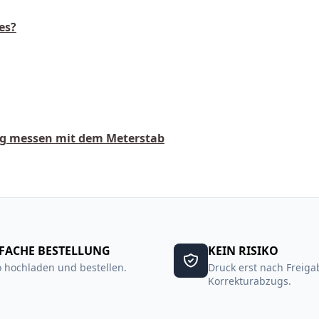
es?
itig messen mit dem Meterstab
FACHE BESTELLUNG
KEIN RISIKO
 hochladen und bestellen.
Druck erst nach Freiga
Korrekturabzugs.