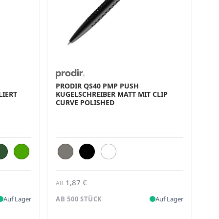
PRODIR QS40 PMP PUSH
ERT M
KUGELSCHREIBER MATT MIT CLIP
CURVE POLISHED
1,87 €
AB
Auf Lager
AB 500 STÜCK
Auf Lager