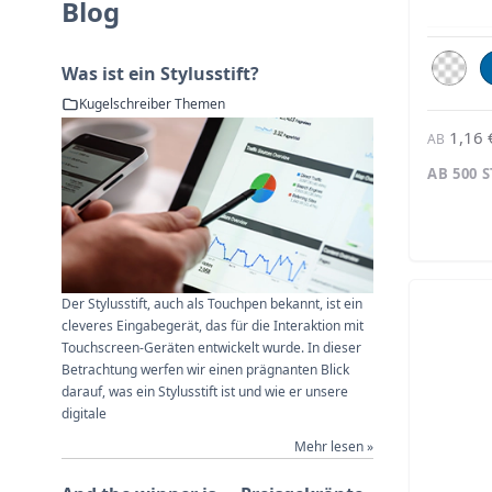
Blog
Was ist ein Stylusstift?
Kugelschreiber Themen
1,16 
AB
AB 500 
Der Stylusstift, auch als Touchpen bekannt, ist ein
cleveres Eingabegerät, das für die Interaktion mit
Touchscreen-Geräten entwickelt wurde. In dieser
Betrachtung werfen wir einen prägnanten Blick
darauf, was ein Stylusstift ist und wie er unsere
digitale
Mehr lesen »