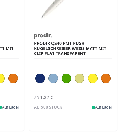
PRODIR QS40 PMT PUSH
 MIT C
KUGELSCHREIBER WEISS MATT MIT C
LIP FLAT TRANSPARENT
1,87 €
AB
Auf Lager
AB 500 STÜCK
Auf Lager