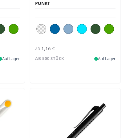
PUNKT
1,16 €
AB
Auf Lager
AB 500 STÜCK
Auf Lager