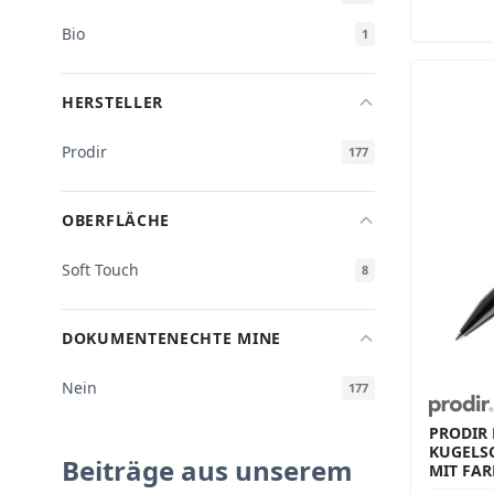
Bio
1
HERSTELLER
Prodir
177
OBERFLÄCHE
Soft Touch
8
DOKUMENTENECHTE MINE
Nein
177
PRODIR 
KUGELS
Beiträge aus unserem
MIT FA