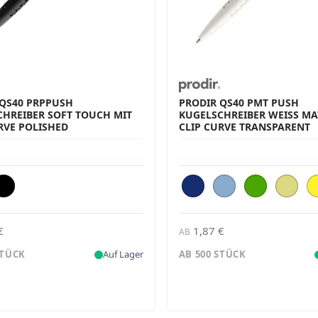
 QS40 PRPPUSH
PRODIR QS40 PMT PUSH
CHREIBER SOFT TOUCH MIT
KUGELSCHREIBER WEISS MATT
RVE POLISHED
LIP CURVE TRANSPARENT
€
1,87 €
AB
STÜCK
Auf Lager
AB 500 STÜCK