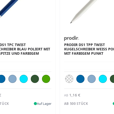
DS1 TPC TWIST
PRODIR DS1 TPP TWIST
HREIBER BLAU POLIERT MIT
KUGELSCHREIBER WEISS POLI
SPITZE UND FARBIGEM
IT FARBIGEM PUNKT
€
1,16 €
AB
STÜCK
Auf Lager
AB 500 STÜCK