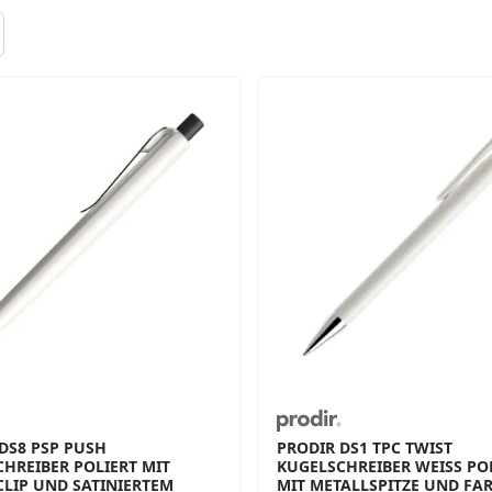
DS8 PSP PUSH
PRODIR DS1 TPC TWIST
HREIBER POLIERT MIT
KUGELSCHREIBER WEISS POLI
LIP UND SATINIERTEM
IT METALLSPITZE UND FARB