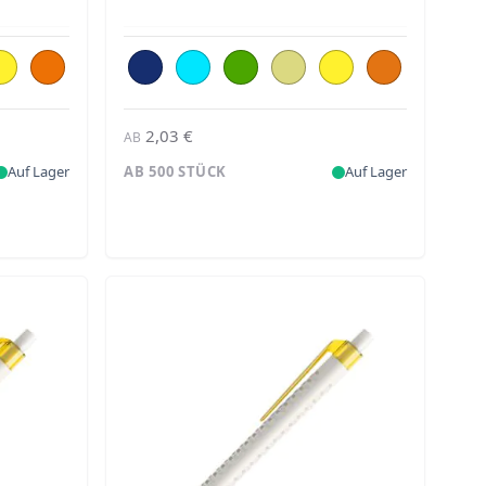
2,03 €
AB
Auf Lager
AB 500 STÜCK
Auf Lager