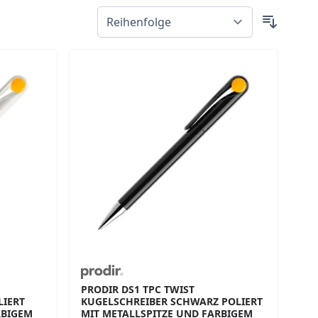
PRODIR DS1 TPC TWIST
ERT M
KUGELSCHREIBER SCHWARZ POLIERT
IGEM P
MIT METALLSPITZE UND FARBIGEM