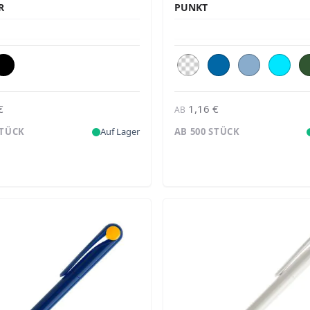
R
UNKT
€
1,16 €
AB
STÜCK
Auf Lager
AB 500 STÜCK