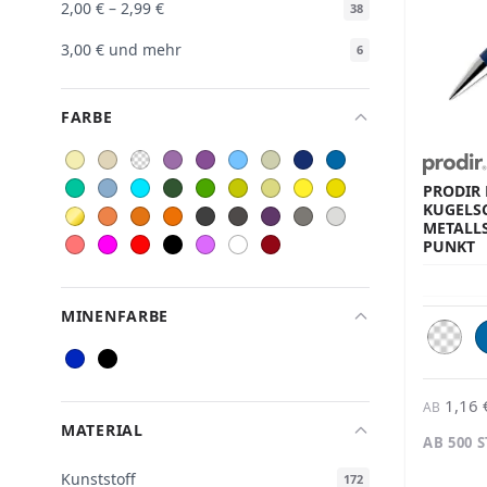
2,00 €
–
2,99 €
38
3,00 €
und mehr
6
FARBE
PRODIR 
KUGELSC
METALL
PUNKT
MINENFARBE
1,16 
AB
MATERIAL
AB 500 
Kunststoff
172