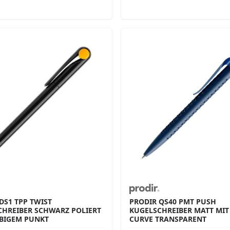
DS1 TPP TWIST
PRODIR QS40 PMT PUSH
CHREIBER SCHWARZ POLIERT
KUGELSCHREIBER MATT MIT 
RBIGEM PUNKT
CURVE TRANSPARENT