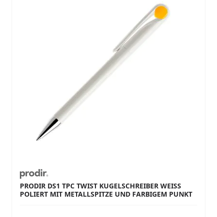
PRODIR DS1 TPC TWIST KUGELSCHREIBER WEISS P
OLIERT MIT METALLSPITZE UND FARBIGEM PUNKT