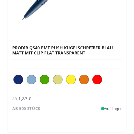
PRODIR QS40 PMT PUSH KUGELSCHREIBER BLAU
MATT MIT CLIP FLAT TRANSPARENT
1,87 €
AB
AB 500 STÜCK
Auf Lager