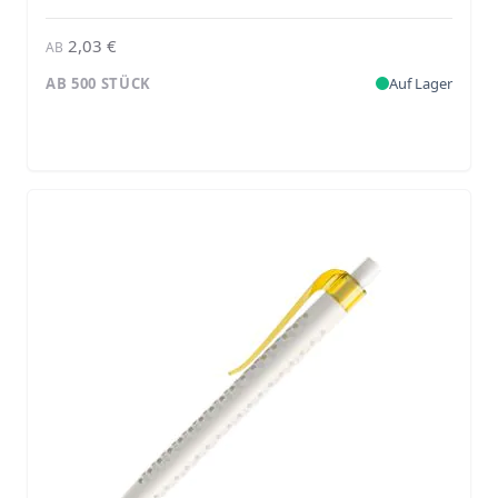
2,03 €
AB
AB 500 STÜCK
Auf Lager