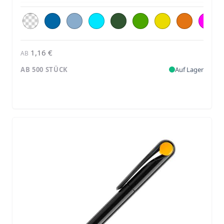
1,16 €
AB
AB 500 STÜCK
Auf Lager