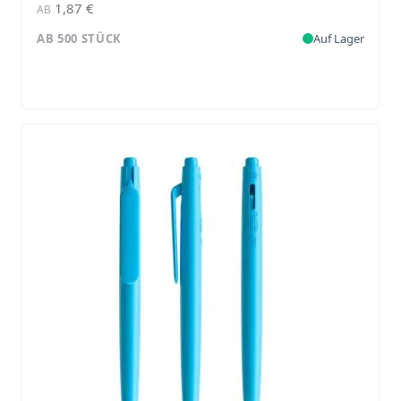
1,87 €
AB
AB 500 STÜCK
Auf Lager