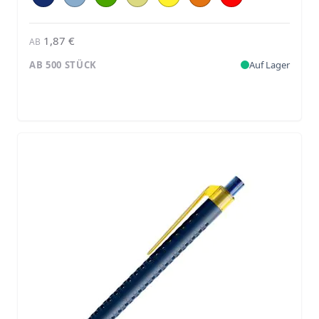
1,87 €
AB
AB 500 STÜCK
Auf Lager