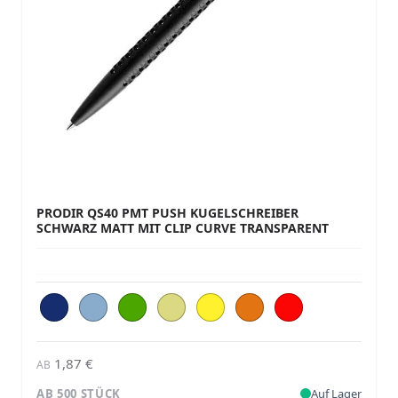
PRODIR QS40 PMT PUSH KUGELSCHREIBER
SCHWARZ MATT MIT CLIP CURVE TRANSPARENT
1,87 €
AB
AB 500 STÜCK
Auf Lager