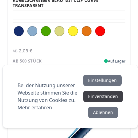
KUGELSCHREIBER BLAU MIT CLIP CURVE
TRANSPARENT
2,03 €
AB
AB 500 STÜCK
Auf Lager
Einstellungen
Bei der Nutzung unserer
Webseite stimmen Sie die
Einverstanden
Nutzung von Cookies zu.
Mehr erfahren
Ablehnen