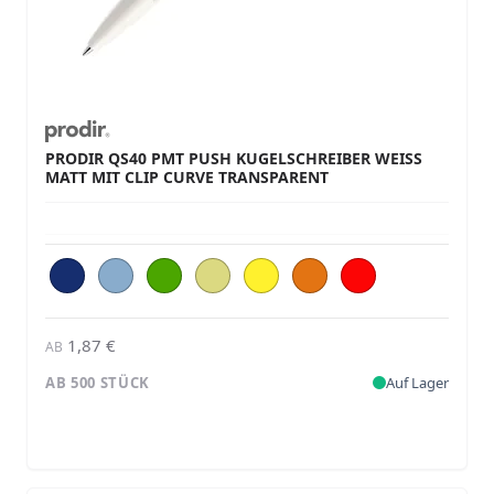
PRODIR QS40 PMT PUSH KUGELSCHREIBER WEISS M
ATT MIT CLIP CURVE TRANSPARENT
1,87 €
AB
AB 500 STÜCK
Auf Lager