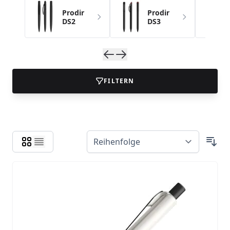
Prodir
Prodir
DS2
DS3
FILTERN