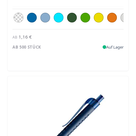
1,16 €
AB
AB 500 STÜCK
Auf Lager