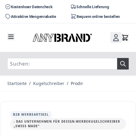
Kostenloser Datencheck
Schnelle Lieferung
Attraktive Mengenrabatte
Bequem online bestellen
Zum Inhalt springen
Startseite
/
Kugelschreiber
/
Prodir
B2B WERBEARTIKEL
- DAS UNTERNEHMEN FÜR DESIGN-WERBEKUGELSCHREIBER
„SWISS MADE“