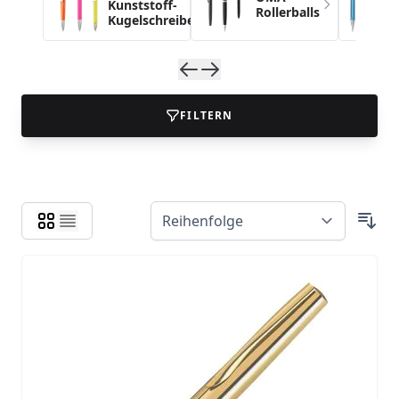
Kunststoff-
Rollerballs
Kugelschreiber
FILTERN