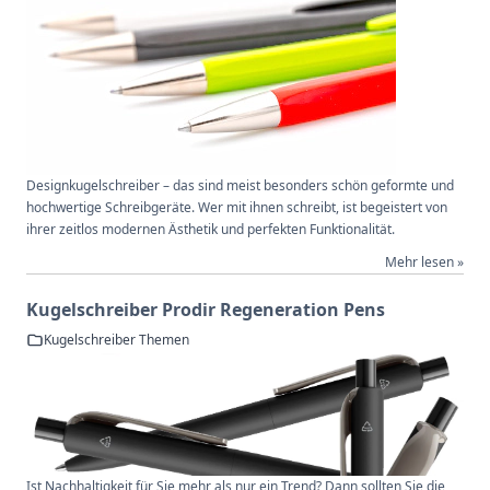
Designkugelschreiber – das sind meist besonders schön geformte und
hochwertige Schreibgeräte. Wer mit ihnen schreibt, ist begeistert von
ihrer zeitlos modernen Ästhetik und perfekten Funktionalität.
Mehr lesen »
Kugelschreiber Prodir Regeneration Pens
Kugelschreiber Themen
Ist Nachhaltigkeit für Sie mehr als nur ein Trend? Dann sollten Sie die