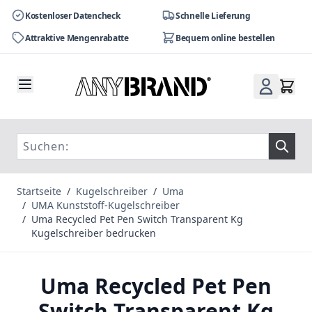
Kostenloser Datencheck
Schnelle Lieferung
Attraktive Mengenrabatte
Bequem online bestellen
Zum Inhalt springen
Startseite
/
Kugelschreiber
/
Uma
/
UMA Kunststoff-Kugelschreiber
/
Uma Recycled Pet Pen Switch Transparent Kg
Kugelschreiber bedrucken
Uma Recycled Pet Pen
Switch Transparent Kg