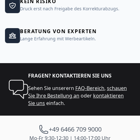
KEIN RISIKO
Druck erst nach Freigabe des Korrekturabzugs.
BERATUNG VON EXPERTEN
Lange Erfahrung mit Werbeartikeln.
FRAGEN? KONTAKTIEREN SIE UNS
Sehen Sie unserern
FAQ-Bereich
,
schauen
Sie Ihre Bestellung an
oder
kontaktieren
Sie uns
einfach.
+49 6466 709 9000
Mo-Fr 9:30-12:30 | 14:00-17:00 Uhr