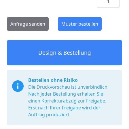
Anfrage senden
Muster bestellen
Design & Bestellung
Bestellen ohne Risiko
Die Druckvorschau ist unverbindlich.
Nach jeder Bestellung erhalten Sie
einen Korrekturabzug zur Freigabe.
Erst nach Ihrer Freigabe wird der
Auftrag produziert.