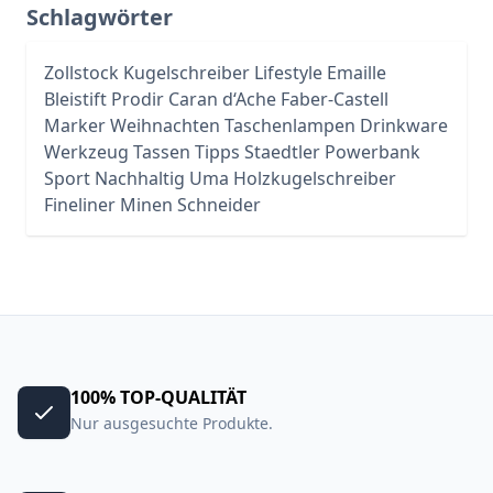
Schlagwörter
Zollstock
Kugelschreiber
Lifestyle
Emaille
Bleistift
Prodir
Caran d‘Ache
Faber-Castell
Marker
Weihnachten
Taschenlampen
Drinkware
Werkzeug
Tassen
Tipps
Staedtler
Powerbank
Sport
Nachhaltig
Uma
Holzkugelschreiber
Fineliner
Minen
Schneider
100% TOP-QUALITÄT
Nur ausgesuchte Produkte.