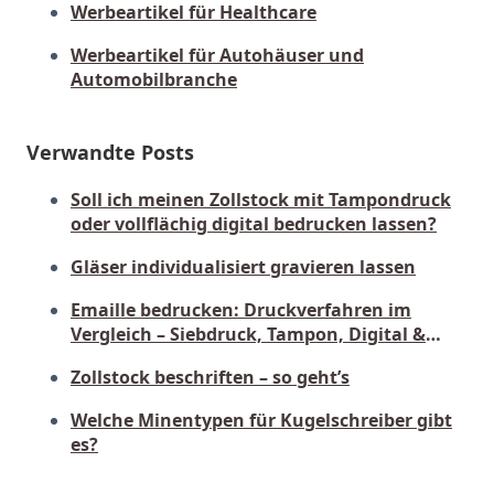
Werbeartikel für Healthcare
Werbeartikel für Autohäuser und
Automobilbranche
Verwandte Posts
Soll ich meinen Zollstock mit Tampondruck
oder vollflächig digital bedrucken lassen?
Gläser individualisiert gravieren lassen
Emaille bedrucken: Druckverfahren im
Vergleich – Siebdruck, Tampon, Digital &
Gravur
Zollstock beschriften – so geht’s
Welche Minentypen für Kugelschreiber gibt
es?