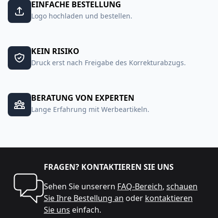
EINFACHE BESTELLUNG
Logo hochladen und bestellen.
KEIN RISIKO
Druck erst nach Freigabe des Korrekturabzugs.
BERATUNG VON EXPERTEN
Lange Erfahrung mit Werbeartikeln.
FRAGEN? KONTAKTIEREN SIE UNS
Sehen Sie unserern
FAQ-Bereich
,
schauen
Sie Ihre Bestellung an
oder
kontaktieren
Sie uns
einfach.