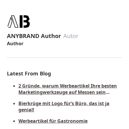
ANYBRAND Author
Autor
Author
Latest From Blog
2 Gründe, warum Werbeartikel Ihre besten
Marketingwerkzeuge auf Messen sein
sollten
Bierkrüge mit Logo für‘s Büro, das ist ja
genial!
Werbeartikel für Gastronomie