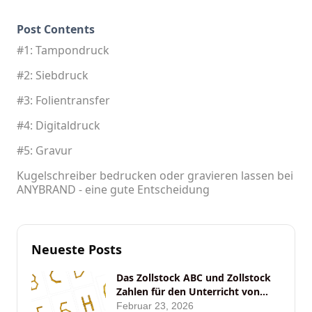
Post Contents
#1: Tampondruck
#2: Siebdruck
#3: Folientransfer
#4: Digitaldruck
#5: Gravur
Kugelschreiber bedrucken oder gravieren lassen bei
ANYBRAND - eine gute Entscheidung
Neueste Posts
Das Zollstock ABC und Zollstock
Zahlen für den Unterricht von
ANYBRAND
Februar 23, 2026