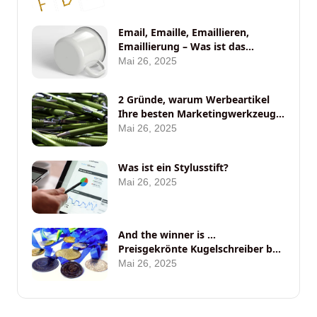
Email, Emaille, Emaillieren,
Emaillierung – Was ist das
eigentlich?
Mai 26, 2025
2 Gründe, warum Werbeartikel
Ihre besten Marketingwerkzeuge
auf Messen sein sollten
Mai 26, 2025
Was ist ein Stylusstift?
Mai 26, 2025
And the winner is …
Preisgekrönte Kugelschreiber bei
ANYBRAND
Mai 26, 2025