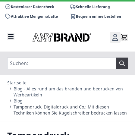
Kostenloser Datencheck
Schnelle Lieferung
Attraktive Mengenrabatte
Bequem online bestellen
Zum Inhalt springen
Startseite
/
Blog - Alles rund um das branden und bedrucken von
Werbeartikeln
/
Blog
/
Tampondruck, Digitaldruck und Co.: Mit diesen
Techniken können Sie Kugelschreiber bedrucken lassen