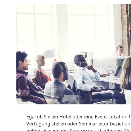
Egal ob Sie ein Hotel oder eine Event-Locatio
Verfügung stellen oder Seminarleiter beziehu
helfen sich von der Konkurrenz abzuheben. Nutz