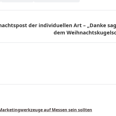
achtspost der individuellen Art – „Danke sa
dem Weihnachtskugelsc
Marketingwerkzeuge auf Messen sein sollten