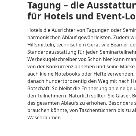
Tagung – die Ausstatt
für Hotels und Event-Lo
Hotels die Ausrichter von Tagungen oder Semin
harmonischen Ablauf gewährleisten. Zudem wird
Hilfsmitteln, technischem Gerät wie Beamer oder
Standardausstattung für jeden Seminarteilnehm
Werbekugelschreiber vor. Schon hier kann man
von der Konkurrenz abheben und seine Marke g
auch kleine
Notebooks
oder Hefte verwenden, 
danach hundertprozentig den Weg mit nach Hau
Botschaft. So bleibt die Erinnerung an eine ge
den Teilnehmern. Natürlich sollten Sie Gläser,
B
des gesamten Ablaufs zu erhöhen. Besonders se
brauchen könnte, von Taschentüchern bis zu a
Waschräumen.