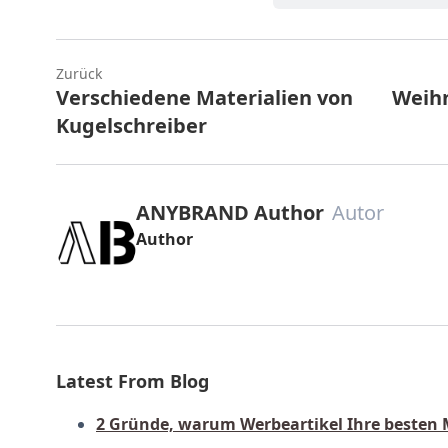
Zurück
Verschiedene Materialien von
Weihn
Kugelschreiber
ANYBRAND Author
Autor
Author
Latest From Blog
2 Gründe, warum Werbeartikel Ihre besten 