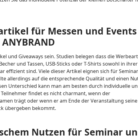
artikel für Messen und Events
ei ANYBRAND
el und Giveaways sein. Studien belegen dass die Werbeart
echer und Tassen, USB-Sticks oder T-Shirts sowohl in ihrer
r effizient sind. Viele dieser Artikel eignen sich für Semina
te allerdings auf die entsprechende Qualität und einen Nu
ssen Unterschied kann man am besten durch individuelle u
Teilnehmer findet es nicht charmant, wenn der
Namen trägt oder wenn er am Ende der Veranstaltung seine
tick übergeben bekommt.
ischem Nutzen für Seminar u