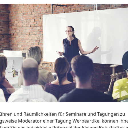
n führen und Räumlichkeiten für Seminare und Tagungen zu
ngsweise Moderator einer Tagung Werbeartikel können ihn
en Sie das individuelle Potenzial der kleinen Botschafter 