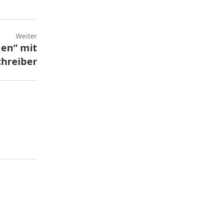
Weiter
gen“ mit
hreiber