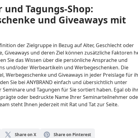
 und Tagungs-Shop:
schenke und Giveaways mit
nition der Zielgruppe in Bezug auf Alter, Geschlecht oder
e, Giveaways und deren Ziel können zusätzliche Faktoren h
tzen Sie das Wissen über die persönliche Ansprache und
ans und/oder Werbeartikeln und Werbegeschenken. Die
l, Werbegeschenke und Giveaways in jeder Preislage für i
den Sie bei ANYBRAND einfach und übersichtlich unter
 Seminare und Tagungen für Sie sortiert haben. Egal ob ih
 geprägte oder bedruckte Name Ihrer Seminarteilnehmer ode
eam steht Ihnen jederzeit mit Rat und Tat zur Seite.
Share on X
Share on Pinterest