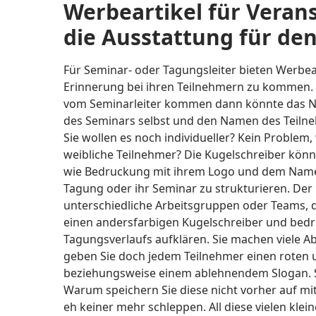
Werbeartikel für Veran
die Ausstattung für de
Für Seminar- oder Tagungsleiter bieten Werbea
Erinnerung bei ihren Teilnehmern zu kommen. 
vom Seminarleiter kommen dann könnte das 
des Seminars selbst und den Namen des Teilne
Sie wollen es noch individueller? Kein Problem
weibliche Teilnehmer? Die Kugelschreiber könne
wie Bedruckung mit ihrem Logo und dem Namen 
Tagung oder ihr Seminar zu strukturieren. Der 
unterschiedliche Arbeitsgruppen oder Teams, di
einen andersfarbigen Kugelschreiber und bedr
Tagungsverlaufs aufklären. Sie machen viele 
geben Sie doch jedem Teilnehmer einen roten
beziehungsweise einem ablehnendem Slogan. S
Warum speichern Sie diese nicht vorher auf mit 
eh keiner mehr schleppen. All diese vielen kle