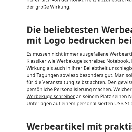
der große Wirkung.
Die beliebtesten Werbe
mit Logo bedrucken b
Es müssen nicht immer ausgefallene Werbeartik
Klassiker wie Werbekugelschreiber, Notebook, B
Wirkung als auch in ihrer Beliebtheit unschlagba
und Tagungen sowieso besonders gut. Man soll
für die Veranstaltung selbst achten. Den gewi
persönliche Personalisierung machen. Welcher 
Werbekugelschreiber
an seinem Platz seinen 
Unterlagen auf einem personalisierten USB-S
Werbeartikel mit prakt