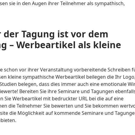
sen sie in den Augen ihrer Teilnehmer als sympathisch,
 der Tagung ist vor dem
 – Werbeartikel als kleine
e schon vor ihrer Veranstaltung vorbereitende Schreiben fü
en kleine sympathische Werbeartikel beilegen die Ihr Logo,
Studien belegen, dass dies immer auch eine emotionale W
iewerte! Bereiten Sie ihre Seminare und Tagungen ebenfall
 Sie Werbeartikel mit bedruckter URL bei die auf eine
nnen die Teilnehmer Sie bewerten und Sie bekommen wertvo
bsite die Möglichkeit auf kommende Seminare und Tagung
bieten.