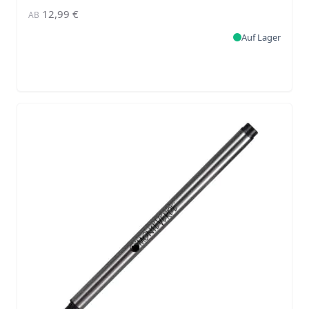
12,99 €
AB
Auf Lager