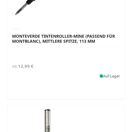
MONTEVERDE TINTENROLLER-MINE (PASSEND FÜR
MONTBLANC), MITTLERE SPITZE, 113 MM
12,99 €
AB
Auf Lager