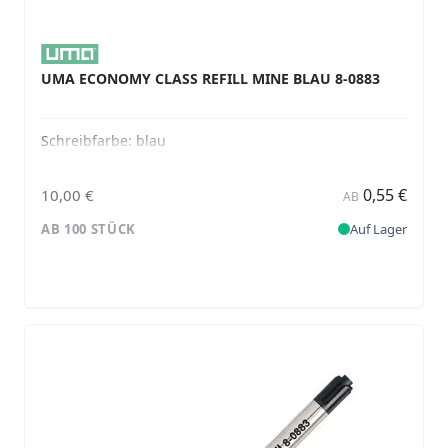
UMA ECONOMY CLASS REFILL MINE BLAU 8-0883
Schreibfarbe:
blau
0,55 €
10,00 €
AB
AB 100 STÜCK
Auf Lager