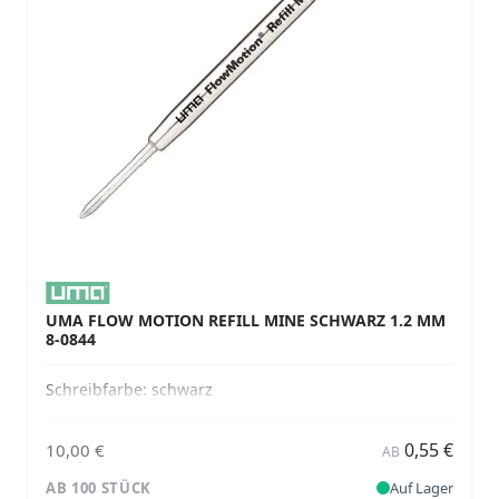
UMA FLOW MOTION REFILL MINE SCHWARZ 1.2 MM
8-0844
Schreibfarbe:
schwarz
0,55 €
10,00 €
AB
AB 100 STÜCK
Auf Lager