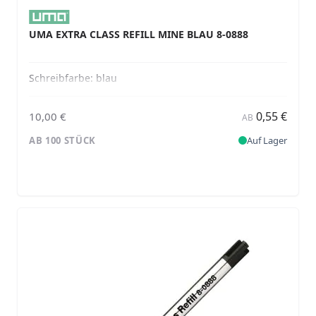
UMA EXTRA CLASS REFILL MINE BLAU 8-0888
Schreibfarbe:
blau
0,55 €
10,00 €
AB
AB 100 STÜCK
Auf Lager