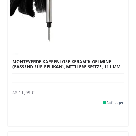
MONTEVERDE KAPPENLOSE KERAMIK-GELMINE
(PASSEND FÜR PELIKAN), MITTLERE SPITZE, 111 MM
11,99 €
AB
Auf Lager