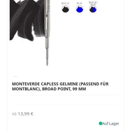
MONTEVERDE CAPLESS GELMINE (PASSEND FÜR
MONTBLANC), BROAD POINT, 99 MM
13,99 €
AB
Auf Lager