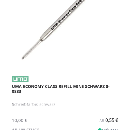
UMA ECONOMY CLASS REFILL MINE SCHWARZ 8-
0883
Schreibfarbe:
schwarz
0,55 €
10,00 €
AB
AB 100 STÜCK
Auf Lager