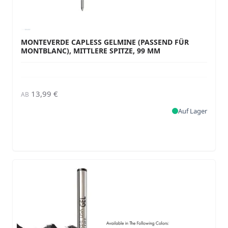
MONTEVERDE CAPLESS GELMINE (PASSEND FÜR
MONTBLANC), MITTLERE SPITZE, 99 MM
13,99 €
AB
Auf Lager