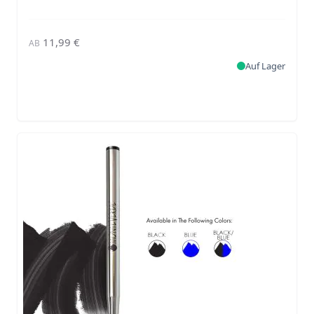
11,99 €
AB
Auf Lager