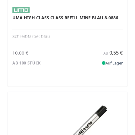
UMA HIGH CLASS CLASS REFILL MINE BLAU 8-0886
Schreibfarbe:
blau
0,55 €
10,00 €
AB
AB 100 STÜCK
Auf Lager