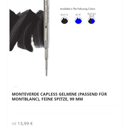
MONTEVERDE CAPLESS GELMINE (PASSEND FÜR
MONTBLANC), FEINE SPITZE, 99 MM
13,99 €
AB