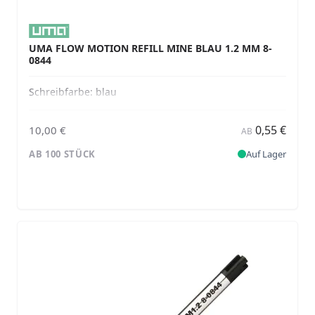
UMA FLOW MOTION REFILL MINE BLAU 1.2 MM 8-
0844
Schreibfarbe:
blau
0,55 €
10,00 €
AB
AB 100 STÜCK
Auf Lager