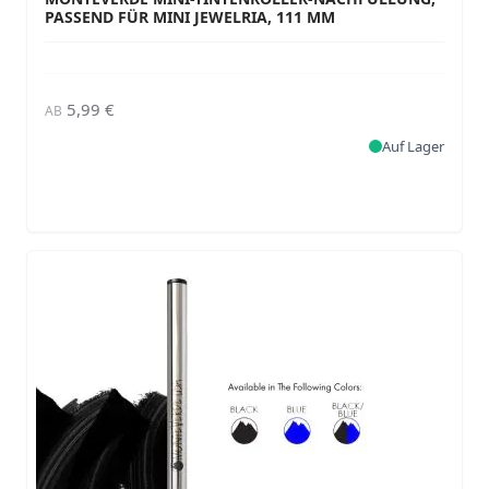
PASSEND FÜR MINI JEWELRIA, 111 MM
5,99 €
AB
Auf Lager