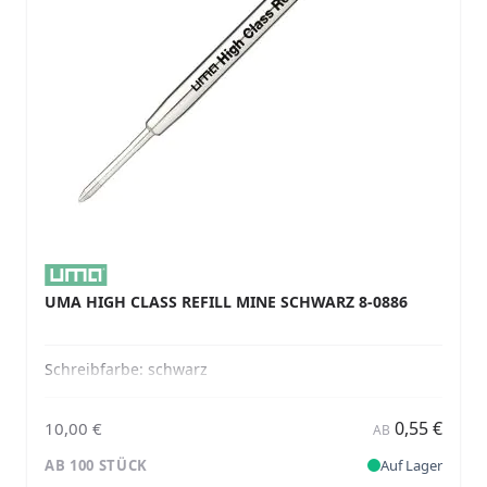
UMA HIGH CLASS REFILL MINE SCHWARZ 8-0886
Schreibfarbe:
schwarz
0,55 €
10,00 €
AB
AB 100 STÜCK
Auf Lager