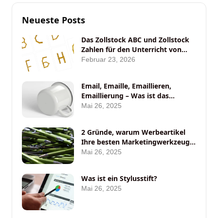
Neueste Posts
Das Zollstock ABC und Zollstock
Zahlen für den Unterricht von
ANYBRAND
Februar 23, 2026
Email, Emaille, Emaillieren,
Emaillierung – Was ist das
eigentlich?
Mai 26, 2025
2 Gründe, warum Werbeartikel
Ihre besten Marketingwerkzeuge
auf Messen sein sollten
Mai 26, 2025
Was ist ein Stylusstift?
Mai 26, 2025