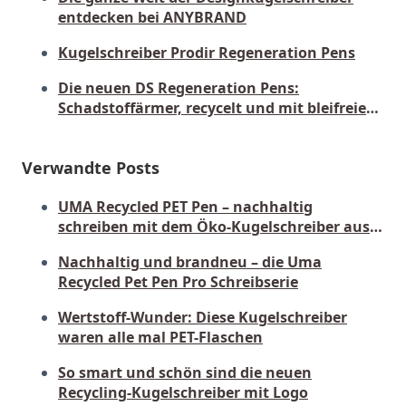
entdecken bei ANYBRAND
Kugelschreiber Prodir Regeneration Pens
Die neuen DS Regeneration Pens:
Schadstoffärmer, recycelt und mit bleifreier
Mine
Verwandte Posts
UMA Recycled PET Pen – nachhaltig
schreiben mit dem Öko-Kugelschreiber aus
der Flasche!
Nachhaltig und brandneu – die Uma
Recycled Pet Pen Pro Schreibserie
Wertstoff-Wunder: Diese Kugelschreiber
waren alle mal PET-Flaschen
So smart und schön sind die neuen
Recycling-Kugelschreiber mit Logo