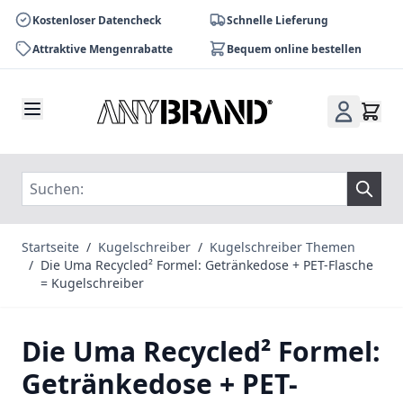
Kostenloser Datencheck
Schnelle Lieferung
Attraktive Mengenrabatte
Bequem online bestellen
Zum Inhalt springen
Startseite
/
Kugelschreiber
/
Kugelschreiber Themen
/
Die Uma Recycled² Formel: Getränkedose + PET-Flasche
= Kugelschreiber
Die Uma Recycled² Formel:
Getränkedose + PET-