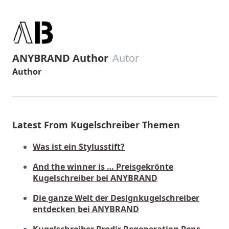
ANYBRAND Author
Autor
Author
Latest From Kugelschreiber Themen
Was ist ein Stylusstift?
And the winner is … Preisgekrönte
Kugelschreiber bei ANYBRAND
Die ganze Welt der Designkugelschreiber
entdecken bei ANYBRAND
Kugelschreiber Prodir Regeneration Pens