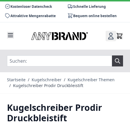
Kostenloser Datencheck
Schnelle Lieferung
Attraktive Mengenrabatte
Bequem online bestellen
Zum Inhalt springen
Startseite
/
Kugelschreiber
/
Kugelschreiber Themen
/
Kugelschreiber Prodir Druckbleistift
Kugelschreiber Prodir
Druckbleistift