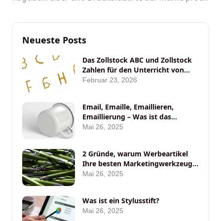
Neueste Posts
Das Zollstock ABC und Zollstock
Zahlen für den Unterricht von
ANYBRAND
Februar 23, 2026
Email, Emaille, Emaillieren,
Emaillierung – Was ist das
eigentlich?
Mai 26, 2025
2 Gründe, warum Werbeartikel
Ihre besten Marketingwerkzeuge
auf Messen sein sollten
Mai 26, 2025
Was ist ein Stylusstift?
Mai 26, 2025