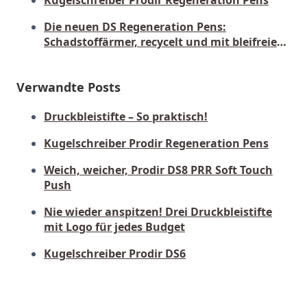
Die neuen DS Regeneration Pens:
Schadstoffärmer, recycelt und mit bleifreier
Mine
Verwandte Posts
Druckbleistifte – So praktisch!
Kugelschreiber Prodir Regeneration Pens
Weich, weicher, Prodir DS8 PRR Soft Touch
Push
Nie wieder anspitzen! Drei Druckbleistifte
mit Logo für jedes Budget
Kugelschreiber Prodir DS6