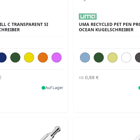
LL C TRANSPARENT SI
UMA RECYCLED PET PEN PR
CHREIBER
OCEAN KUGELSCHREIBER
€
0,88 €
AB
Auf Lager