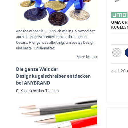
UMA CHI
KUGELS
And the winner is . . . Ähnlich wie in Hollywood hat
auch die Kugelschreiberbranche ihre eigenen
Oscars. Hier geht es allerdings um bestes Design
und beste Funktionalität.
Mehr lesen »
Die ganze Welt der
1,20 
AB
Designkugelschreiber entdecken
bei ANYBRAND
Kugelschreiber Themen