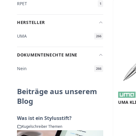
RPET
1
HERSTELLER
UMA
266
DOKUMENTENECHTE MINE
Nein
266
Beiträge aus unserem
Blog
UMA KLI
Was ist ein Stylusstift?
Kugelschreiber Themen