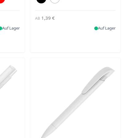
1,39 €
AB
Auf Lager
Auf Lager