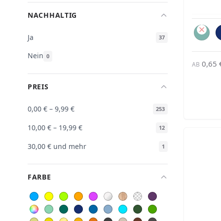
NACHHALTIG
Ja
37
Nein
0
0,65 
AB
PREIS
0,00 €
–
9,99 €
253
10,00 €
–
19,99 €
12
30,00 €
und mehr
1
FARBE