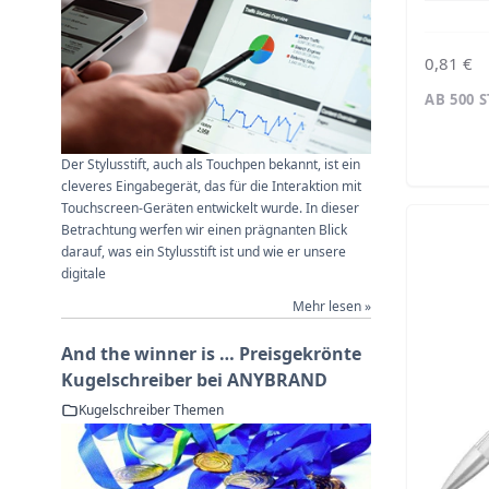
0,81 €
AB 500 
Der Stylusstift, auch als Touchpen bekannt, ist ein
cleveres Eingabegerät, das für die Interaktion mit
Touchscreen-Geräten entwickelt wurde. In dieser
Betrachtung werfen wir einen prägnanten Blick
darauf, was ein Stylusstift ist und wie er unsere
digitale
Mehr lesen »
And the winner is … Preisgekrönte
Kugelschreiber bei ANYBRAND
Kugelschreiber Themen