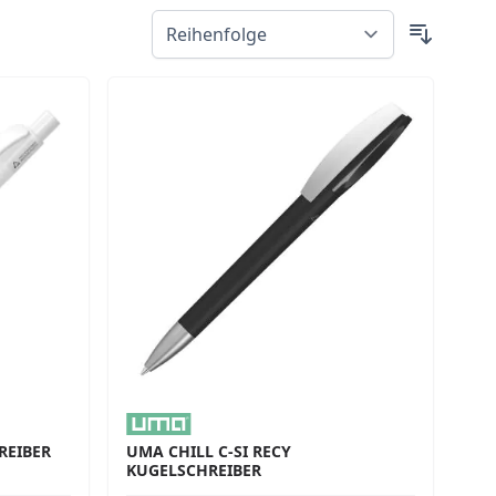
REIBER
UMA CHILL C-SI RECY
KUGELSCHREIBER