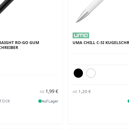
RAIGHT RO-GO GUM
UMA CHILL C-SI KUGELSCHR
CHREIBER
1,99 €
1,20 €
AB
AB
STÜCK
Auf Lager