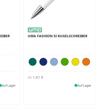
EIBER
UMA FASHION SI KUGELSCHREIBER
1,01 €
AB
Auf Lager
Auf Lager