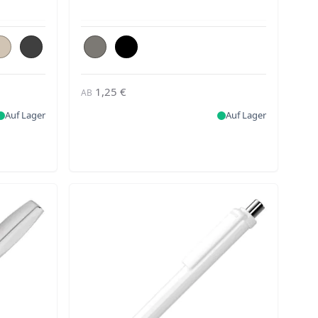
1,25 €
AB
Auf Lager
Auf Lager