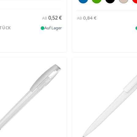
0,52 €
0,84 €
AB
AB
STÜCK
Auf Lager