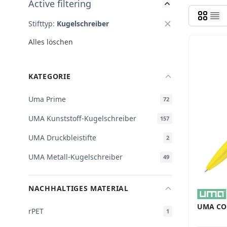
Active filtering
Stifttyp:
Kugelschreiber
Alles löschen
KATEGORIE
Uma Prime
72
UMA Kunststoff-Kugelschreiber
157
UMA Druckbleistifte
2
UMA Metall-Kugelschreiber
49
NACHHALTIGES MATERIAL
UMA CO
rPET
1